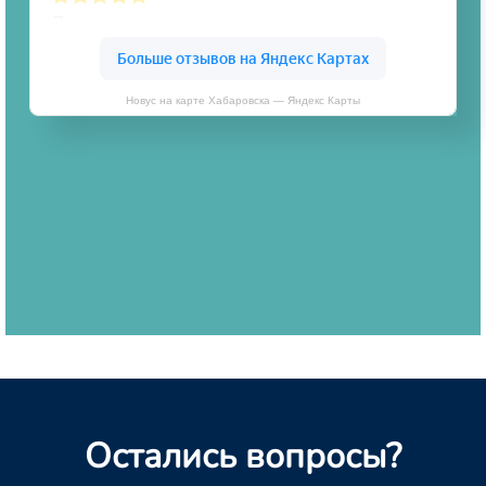
Новус на карте Хабаровска — Яндекс Карты
Остались вопросы?