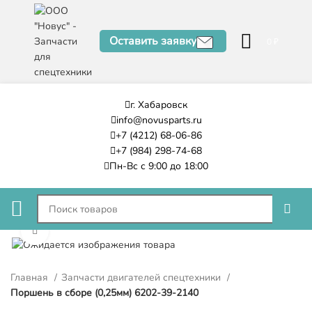
Оставить заявку
0
₽
г. Хабаровск
info@novusparts.ru
+7 (4212) 68-06-86
+7 (984) 298-74-68
Пн-Вс с 9:00 до 18:00
Нажмите, чтобы увеличить
Главная
Запчасти двигателей спецтехники
Поршень в сборе (0,25мм) 6202-39-2140