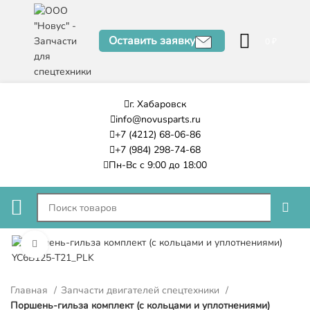
Оставить заявку
0
₽
г. Хабаровск
info@novusparts.ru
+7 (4212) 68-06-86
+7 (984) 298-74-68
Пн-Вс с 9:00 до 18:00
Нажмите, чтобы увеличить
Главная
Запчасти двигателей спецтехники
Поршень-гильза комплект (с кольцами и уплотнениями)