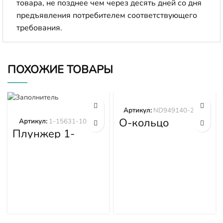
товара, не позднее чем через десять дней со дня
предъявления потребителем соответствующего
требования.
ПОХОЖИЕ ТОВАРЫ
Артикул:
ND949140-2570
О-кольцо
Артикул:
1-15631-101-0
ND949140-2570
Плунжер 1-
15631-101-0