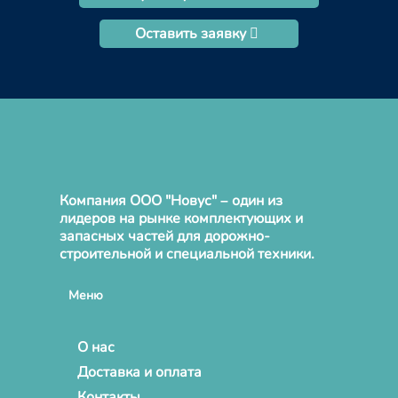
Оставить заявку
Компания ООО "Новус" – один из
лидеров на рынке комплектующих и
запасных частей для дорожно-
строительной и специальной техники.
Меню
О нас
Доставка и оплата
Контакты