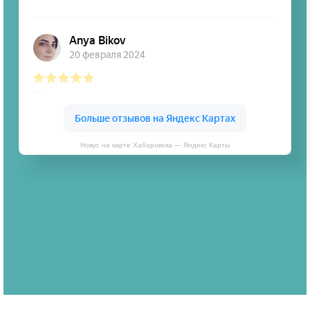
Новус на карте Хабаровска — Яндекс Карты