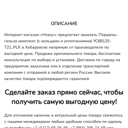
ОПИСАНИЕ
Интернет-магазин «Новус» предлагает заказать Поршень-
гильза комплект (с кольцами и уплотнениями) YC6B125-
T21_PLK в Хабаровске напрямую от производителя по
выгодной цене. Продажа оригинального товара, бесплатная
консультация по выбору и установке. Доставка по городу на
предприятие заказчика или в отделение транспортной
компании с отправкой в любой регион России. Высокое
качество товара подтверждается гарантией.
Сделайте заказ прямо сейчас, чтобы
получить самую выгодную цену!
Для уточнения наличие и актуальной цены товара свяжитесь
с нашими менеджерами любым удобным способом по одному
из телефонов:
+7 (4212) 68-06-86
,
+7 (984) 298-74-68
или