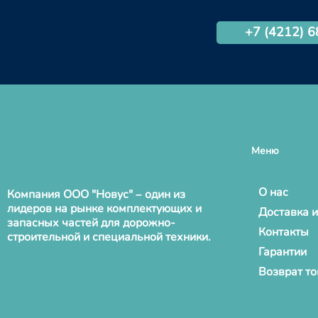
+7 (4212) 
Меню
О нас
Компания ООО "Новус" – один из
лидеров на рынке комплектующих и
Доставка и
запасных частей для дорожно-
Контакты
строительной и специальной техники.
Гарантии
Возврат т