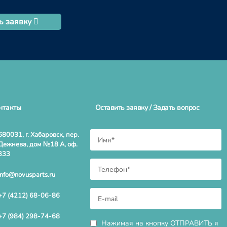
ь заявку
нтакты
Оставить заявку / Задать вопрос
680031, г. Хабаровск, пер.
Дежнева, дом №18 А, оф.
333
info@novusparts.ru
+7 (4212) 68-06-86
+7 (984) 298-74-68
Нажимая на кнопку ОТПРАВИТЬ я