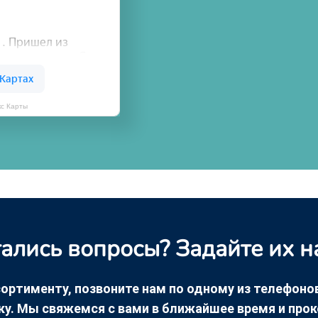
кс Карты
ались вопросы? Задайте их н
ортименту, позвоните нам по одному из телефонов +
ку. Мы свяжемся с вами в ближайшее время и про