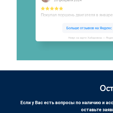
Новус на карте Хабаровска — Янде
Ост
Если у Вас есть вопросы по наличию и асс
оставьте заяв