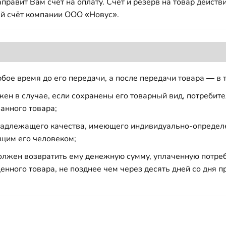
авит Вам счет на оплату. Счет и резерв на товар действи
й счёт компании ООО «Новус».
бое время до его передачи, а после передачи товара — в 
н в случае, если сохранены его товарный вид, потребител
анного товара;
 надлежащего качества, имеющего индивидуально-определ
щим его человеком;
должен возвратить ему денежную сумму, уплаченную потре
енного товара, не позднее чем через десять дней со дня