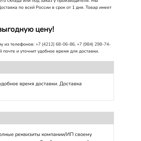
го склада или под заказ у производителя. Мы
ставка по всей России в срок от 1 дня. Товар имеет
выгодную цену!
му из телефонов:
+7 (4212) 68-06-86
,
+7 (984) 298-74-
 почте и уточнит удобное время для доставки.
удобное время доставки. Доставка
полные реквизиты компании/ИП своему