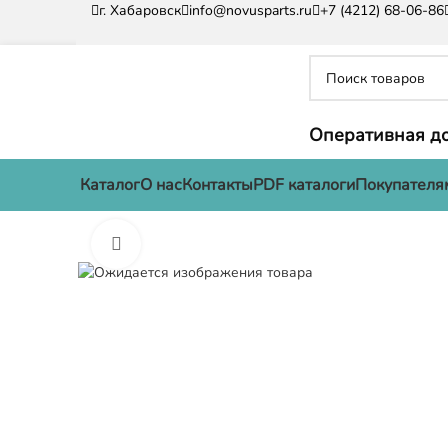
г. Хабаровск
info@novusparts.ru
+7 (4212) 68-06-86
Оперативная до
Каталог
О нас
Контакты
PDF каталоги
Покупателя
Нажмите, чтобы увеличить