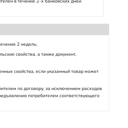
телен в течение 2-х банковских дней.
течение 2 недель;
ьские свойства, а также документ,
енные свойства, если указанный товар может
бителем по договору, за исключением расходов
 предъявления потребителем соответствующего