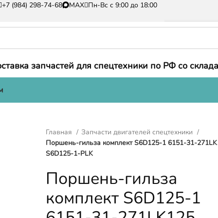
+7 (984) 298-74-68
MAX
Пн-Вс с 9:00 до 18:00
ставка запчастей для спецтехники по РФ со склада
м
Главная
Запчасти двигателей спецтехники
Поршень-гильза комплект S6D125-1 6151-31-271LK
S6D125-1-PLK
Поршень-гильза
комплект S6D125-1
6151-31-271LK125