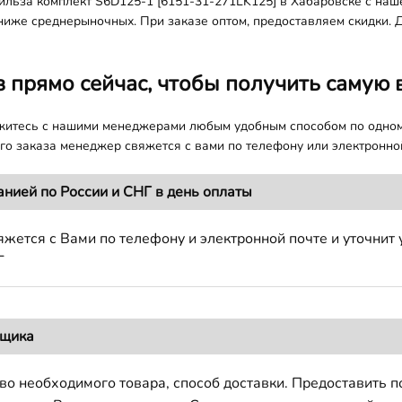
ьза комплект S6D125-1 [6151-31-271LK125] в Хабаровске с наше
ниже среднерыночных. При заказе оптом, предоставляем скидки. До
з прямо сейчас, чтобы получить самую 
яжитесь с нашими менеджерами любым удобным способом по одно
о заказа менеджер свяжется с вами по телефону или электронной
анией по России и СНГ в день оплаты
жется с Вами по телефону и электронной почте и уточнит 
Г
вщика
во необходимого товара, способ доставки. Предоставить 