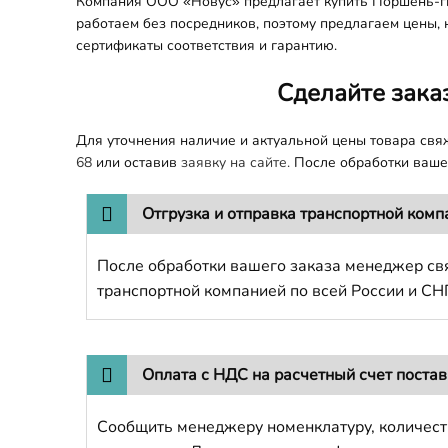
Компания ООО «Новус» предлагает купить Поршень-гил
работаем без посредников, поэтому предлагаем цены, 
сертификаты соответствия и гарантию.
Сделайте зака
Для уточнения наличие и актуальной цены товара св
68
или оставив
заявку на сайте.
После обработки вашег
Отгрузка и отправка транспортной комп
После обработки вашего заказа менеджер свя
транспортной компанией по всей России и СН
Оплата с НДС на расчетный счет поста
Сообщить менеджеру номенклатуру, количест