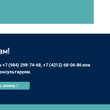
ам!
7 (984) 298-74-68, +7 (4212) 68-06-86 или
консультируем.
ь заявку