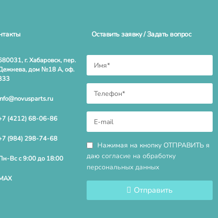
нтакты
Оставить заявку / Задать вопрос
680031, г. Хабаровск, пер.
Дежнева, дом №18 А, оф.
333
info@novusparts.ru
+7 (4212) 68-06-86
+7 (984) 298-74-68
Нажимая на кнопку ОТПРАВИТЬ я
даю
согласие на обработку
Пн-Вс с 9:00 до 18:00
персональных данных
MAX
Отправить