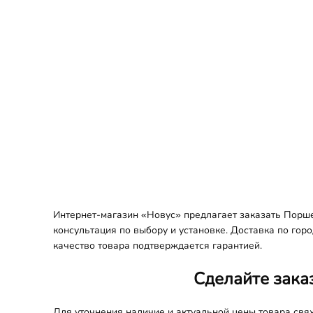
Интернет-магазин «Новус» предлагает заказать Порше
консультация по выбору и установке. Доставка по гор
качество товара подтверждается гарантией.
Сделайте зака
Для уточнения наличие и актуальной цены товара св