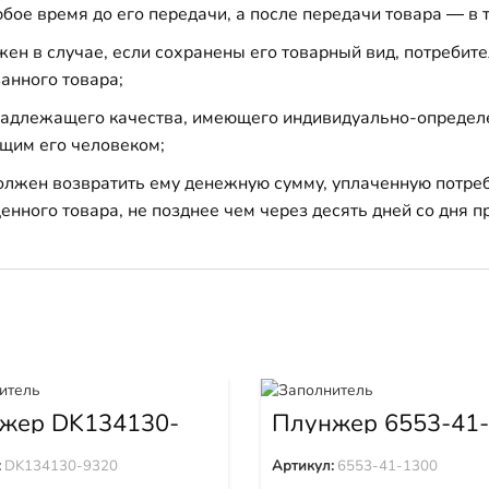
бое время до его передачи, а после передачи товара — в 
н в случае, если сохранены его товарный вид, потребител
анного товара;
 надлежащего качества, имеющего индивидуально-определ
щим его человеком;
должен возвратить ему денежную сумму, уплаченную потре
енного товара, не позднее чем через десять дней со дня
жер DK134130-
Плунжер 6553-41
:
DK134130-9320
Артикул:
6553-41-1300