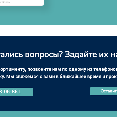
кс Карты
ались вопросы? Задайте их н
ортименту, позвоните нам по одному из телефонов +
ку. Мы свяжемся с вами в ближайшее время и про
Оставит
68-06-86