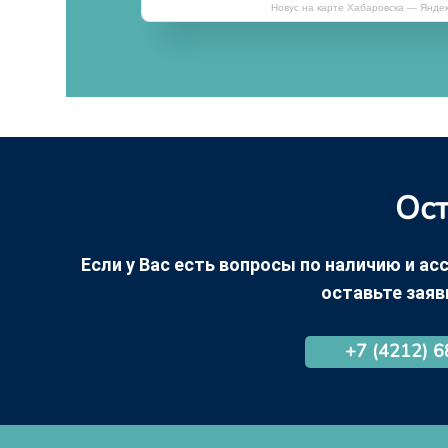
Новус на карте Хабаровска — Янде
Ост
Если у Вас есть вопросы по наличию и асс
оставьте заяв
+7 (4212) 