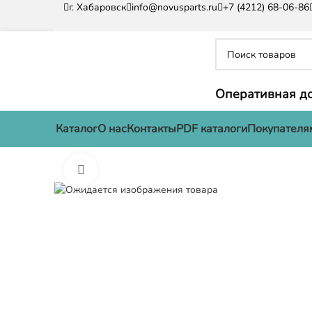
г. Хабаровск
info@novusparts.ru
+7 (4212) 68-06-86
Оперативная до
Каталог
О нас
Контакты
PDF каталоги
Покупателя
Нажмите, чтобы увеличить