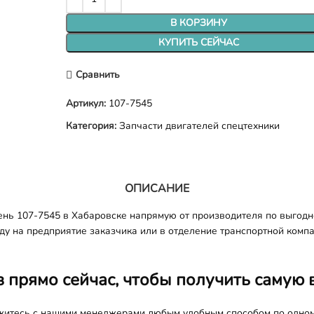
В КОРЗИНУ
КУПИТЬ СЕЙЧАС
Сравнить
Артикул:
107-7545
Категория:
Запчасти двигателей спецтехники
ОПИСАНИЕ
нь 107-7545 в Хабаровске напрямую от производителя по выгодн
оду на предприятие заказчика или в отделение транспортной комп
з прямо сейчас, чтобы получить самую 
яжитесь с нашими менеджерами любым удобным способом по одно