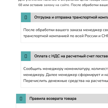
68
или оставив
заявку на сайте.
После обработки вашег
Отгрузка и отправка транспортной комп
После обработки вашего заказа менеджер свя
транспортной компанией по всей России и СН
Оплата с НДС на расчетный счет поста
Сообщить менеджеру номенклатуру, количест
менеджеру. Далее менеджер сформирует и напр
Перечислить денежные средства на расчетны
Правила возврата товара