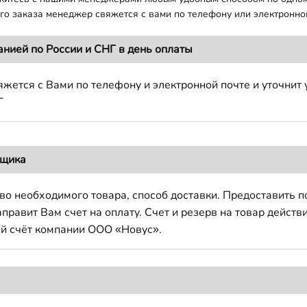
о заказа менеджер свяжется с вами по телефону или электронной
анией по России и СНГ в день оплаты
жется с Вами по телефону и электронной почте и уточнит 
Г
вщика
во необходимого товара, способ доставки. Предоставить 
авит Вам счет на оплату. Счет и резерв на товар действи
й счёт компании ООО «Новус».