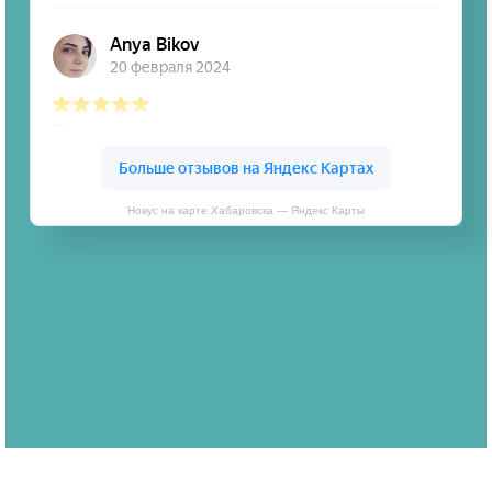
Новус на карте Хабаровска — Яндекс Карты