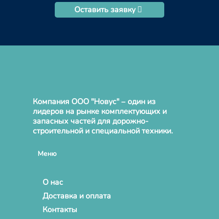
Оставить заявку
Компания ООО "Новус" – один из
лидеров на рынке комплектующих и
запасных частей для дорожно-
строительной и специальной техники.
Меню
О нас
Доставка и оплата
Контакты