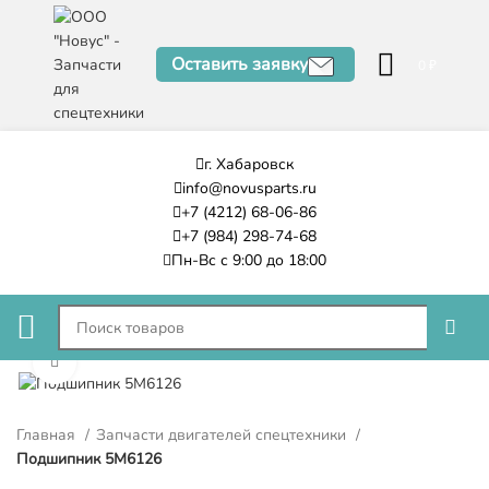
Оставить заявку
0
₽
г. Хабаровск
info@novusparts.ru
+7 (4212) 68-06-86
+7 (984) 298-74-68
Пн-Вс с 9:00 до 18:00
Нажмите, чтобы увеличить
Главная
Запчасти двигателей спецтехники
Подшипник 5M6126