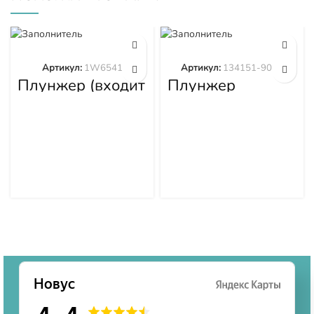
Артикул:
1W6541
Артикул:
134151-9020
Плунжер (входит
Плунжер
в 1W6539)
134151-9020
1W6541