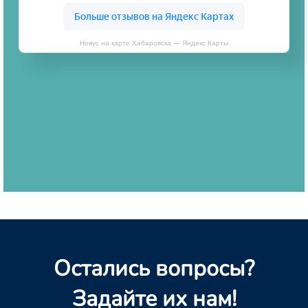
Новус на карте Хабаровска — Яндекс Карты
Остались вопросы?
Задайте их нам!