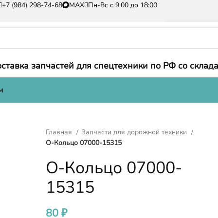
+7 (984) 298-74-68
MAX
Пн-Вс с 9:00 до 18:00
ставка запчастей для спецтехники по РФ со склада
м
Главная
Запчасти для дорожной техники
О-Кольцо 07000-15315
О-Кольцо 07000-
15315
80
₽