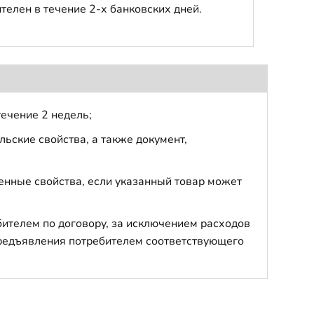
телен в течение 2-х банковских дней.
течение 2 недель;
ьские свойства, а также документ,
енные свойства, если указанный товар может
бителем по договору, за исключением расходов
 предъявления потребителем соответствующего