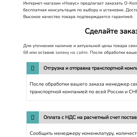
Интернет-магазин «Новус» предлагает заказать О-Кол
бесплатная консультация по выбору и установке. Дост
Высокое качество товара подтверждается гарантией.
Сделайте зака
Для уточнения наличие и актуальной цены товара св
68
или оставив
заявку на сайте.
После обработки вашег
Отгрузка и отправка транспортной комп
После обработки вашего заказа менеджер свя
транспортной компанией по всей России и СН
Оплата с НДС на расчетный счет поста
Сообщить менеджеру номенклатуру, количест