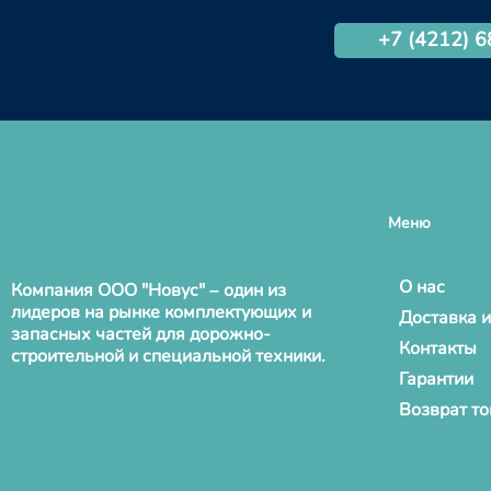
+7 (4212) 
Меню
О нас
Компания ООО "Новус" – один из
лидеров на рынке комплектующих и
Доставка и
запасных частей для дорожно-
Контакты
строительной и специальной техники.
Гарантии
Возврат т