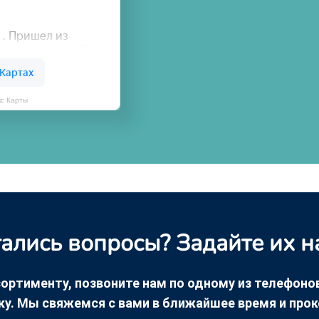
кс Карты
ались вопросы? Задайте их н
ортименту, позвоните нам по одному из телефонов +
ку. Мы свяжемся с вами в ближайшее время и про