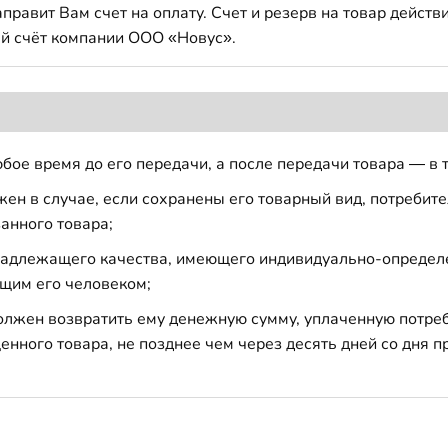
авит Вам счет на оплату. Счет и резерв на товар действи
й счёт компании ООО «Новус».
бое время до его передачи, а после передачи товара — в 
н в случае, если сохранены его товарный вид, потребител
анного товара;
 надлежащего качества, имеющего индивидуально-определ
щим его человеком;
должен возвратить ему денежную сумму, уплаченную потре
енного товара, не позднее чем через десять дней со дня