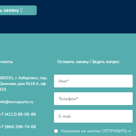
ь заявку
нтакты
Оставить заявку / Задать вопрос
680031, г. Хабаровск, пер.
Дежнева, дом №18 А, оф.
333
info@novusparts.ru
+7 (4212) 68-06-86
+7 (984) 298-74-68
Нажимая на кнопку ОТПРАВИТЬ я