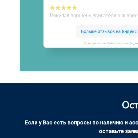
Новус на карте Хабаровска — Янде
Ост
Если у Вас есть вопросы по наличию и асс
оставьте заяв