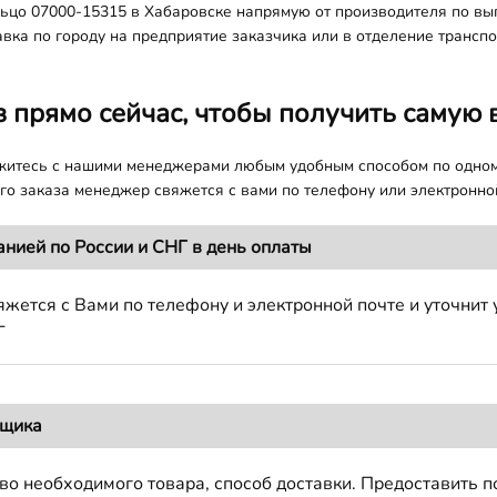
ьцо 07000-15315 в Хабаровске напрямую от производителя по вы
авка по городу на предприятие заказчика или в отделение трансп
з прямо сейчас, чтобы получить самую 
яжитесь с нашими менеджерами любым удобным способом по одно
о заказа менеджер свяжется с вами по телефону или электронной
анией по России и СНГ в день оплаты
жется с Вами по телефону и электронной почте и уточнит 
Г
вщика
во необходимого товара, способ доставки. Предоставить 