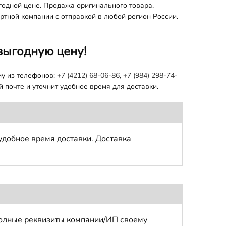
годной цене. Продажа оригинального товара,
ортной компании с отправкой в любой регион России.
выгодную цену!
му из телефонов:
+7 (4212) 68-06-86
,
+7 (984) 298-74-
 почте и уточнит удобное время для доставки.
удобное время доставки. Доставка
полные реквизиты компании/ИП своему