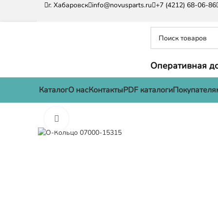
г. Хабаровск
info@novusparts.ru
+7 (4212) 68-06-86
Оперативная до
Каталог
О нас
Контакты
PDF каталоги
Покупателя
Нажмите, чтобы увеличить