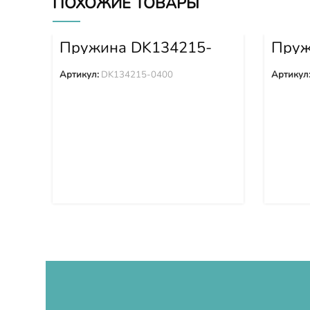
ПОХОЖИЕ ТОВАРЫ
Пружина DK134215-
Пруж
0400
6400
Артикул:
DK134215-0400
Артикул