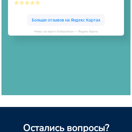
Новус на карте Хабаровска — Яндекс Карты
Остались вопросы?