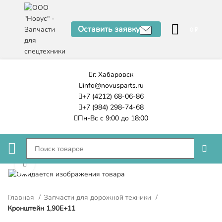
Оставить заявку
0
₽
г. Хабаровск
info@novusparts.ru
+7 (4212) 68-06-86
+7 (984) 298-74-68
Пн-Вс с 9:00 до 18:00
Нажмите, чтобы увеличить
Главная
Запчасти для дорожной техники
Кронштейн 1,90E+11