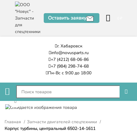
Оставить заявку
0
₽
г. Хабаровск
info@novusparts.ru
+7 (4212) 68-06-86
+7 (984) 298-74-68
Пн-Вс с 9:00 до 18:00
Нажмите, чтобы увеличить
Главная
Запчасти двигателей спецтехники
Корпус турбины, центральный 6502-14-1611