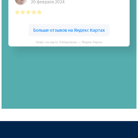
Новус на карте Хабаровска — Яндекс Карты