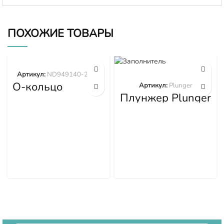
ПОХОЖИЕ ТОВАРЫ
Артикул:
ND949140-2570
О-кольцо
Артикул:
Plunger
ND949140-2570
Плунжер Plunger