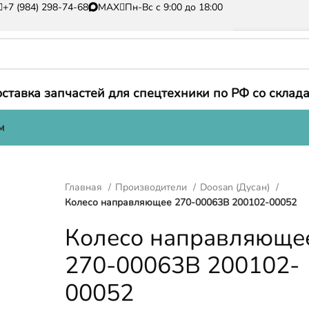
+7 (984) 298-74-68
MAX
Пн-Вс с 9:00 до 18:00
ставка запчастей для спецтехники по РФ со склада
м
Главная
Производители
Doosan (Дусан)
Колесо направляющее 270-00063B 200102-00052
Колесо направляюще
270-00063B 200102-
00052