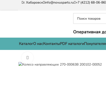
г. Хабаровск
info@novusparts.ru
+7 (4212) 68-06-86
Оперативная до
Каталог
О нас
Контакты
PDF каталоги
Покупателя
Нажмите, чтобы увеличить