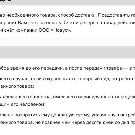
во необходимого товара, способ доставки. Предоставить 
авит Вам счет на оплату. Счет и резерв на товар действи
й счёт компании ООО «Новус».
бое время до его передачи, а после передачи товара — в 
н в случае, если сохранены его товарный вид, потребител
анного товара;
 надлежащего качества, имеющего индивидуально-определ
щим его человеком;
должен возвратить ему денежную сумму, уплаченную потре
енного товара, не позднее чем через десять дней со дня