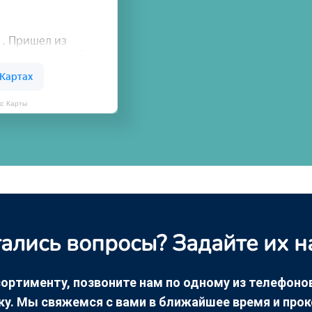
кс Карты
ались вопросы? Задайте их н
ортименту, позвоните нам по одному из телефонов +
ку. Мы свяжемся с вами в ближайшее время и про