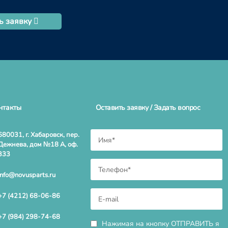
ь заявку
нтакты
Оставить заявку / Задать вопрос
680031, г. Хабаровск, пер.
Дежнева, дом №18 А, оф.
333
info@novusparts.ru
+7 (4212) 68-06-86
+7 (984) 298-74-68
Нажимая на кнопку ОТПРАВИТЬ я
даю
согласие на обработку