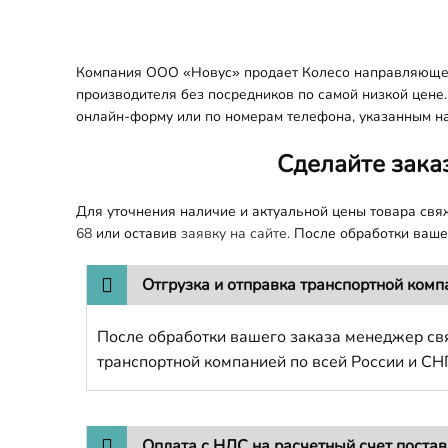
Компания ООО «Новус» продает Колесо направляющее [
производителя без посредников по самой низкой цене.
онлайн-форму или по номерам телефона, указанным на
Сделайте зака
Для уточнения наличие и актуальной цены товара св
68
или оставив
заявку на сайте.
После обработки вашег
Отгрузка и отправка транспортной комп
После обработки вашего заказа менеджер свя
транспортной компанией по всей России и СН
Оплата с НДС на расчетный счет поста