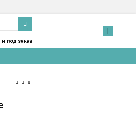
 и под заказ
е