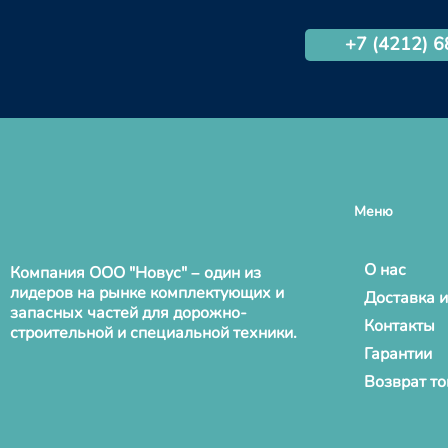
+7 (4212) 
Меню
О нас
Компания ООО "Новус" – один из
лидеров на рынке комплектующих и
Доставка и
запасных частей для дорожно-
Контакты
строительной и специальной техники.
Гарантии
Возврат т