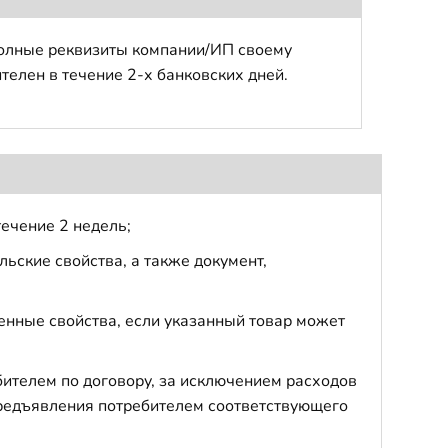
полные реквизиты компании/ИП своему
телен в течение 2-х банковских дней.
течение 2 недель;
ьские свойства, а также документ,
енные свойства, если указанный товар может
бителем по договору, за исключением расходов
 предъявления потребителем соответствующего