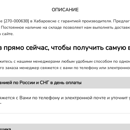
ОПИСАНИЕ
270-00063B] в Хабаровске с гарантией производителя. Предлага
 Постоянное наличие на складе позволяет нам выполнять доставку 
 сайте.
з прямо сейчас, чтобы получить самую 
яжитесь с нашими менеджерами любым удобным способом по одно
о заказа менеджер свяжется с вами по телефону или электронной
анией по России и СНГ в день оплаты
жется с Вами по телефону и электронной почте и уточнит 
Г
вщика