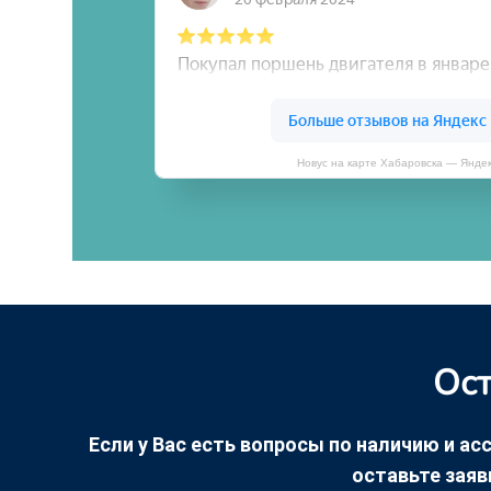
Новус на карте Хабаровска — Янде
Ост
Если у Вас есть вопросы по наличию и асс
оставьте заяв