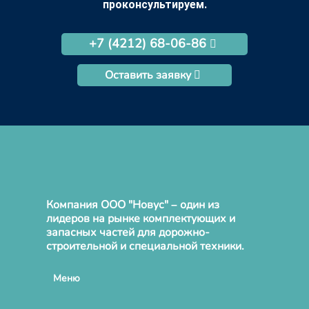
проконсультируем.
+7 (4212) 68-06-86
Оставить заявку
Компания ООО "Новус" – один из
лидеров на рынке комплектующих и
запасных частей для дорожно-
строительной и специальной техники.
Меню