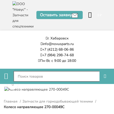
Оставить заявку
0
₽
г. Хабаровск
info@novusparts.ru
+7 (4212) 68-06-86
+7 (984) 298-74-68
Пн-Вс с 9:00 до 18:00
Нажмите, чтобы увеличить
Главная
Запчасти для горнодобывающей техники
Колесо направляющее 270-00049C