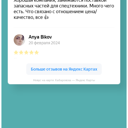
Новус на карте Хабаровска — Яндекс Карты