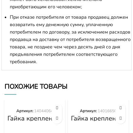
приобретающим его человеком;
При отказе потребителя от товара продавец должен
возвратить ему денежную сумму, уплаченную
потребителем по договору, за исключением расходов
продавца на доставку от потребителя возвращенного
товара, не позднее чем через десять дней со дня
предъявления потребителем соответствующего
требования.
ПОХОЖИЕ ТОВАРЫ
Артикул:
14044064
Артикул:
14016650
Гайка крепления
Гайка крепления
башмака
башмака
14044064
14016650