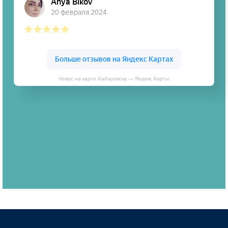
Новус на карте Хабаровска — Яндекс Карты