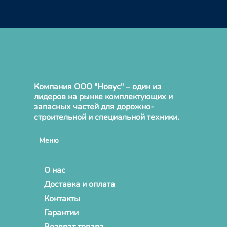
Компания ООО "Новус" – один из
лидеров на рынке комплектующих и
запасных частей для дорожно-
строительной и специальной техники.
Меню
О нас
Доставка и оплата
Контакты
Гарантии
Возврат товара