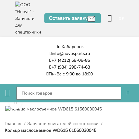
Оставить заявку
0
₽
г. Хабаровск
info@novusparts.ru
+7 (4212) 68-06-86
+7 (984) 298-74-68
Пн-Вс с 9:00 до 18:00
Нажмите, чтобы увеличить
Главная
Запчасти двигателей спецтехники
Кольцо маслосъемное WD615 61560030045