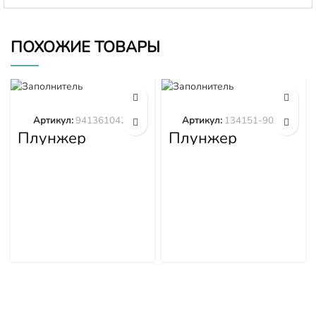
ПОХОЖИЕ ТОВАРЫ
Артикул:
9413610423
Артикул:
134151-9020
Плунжер
Плунжер
9413610423
134151-9020