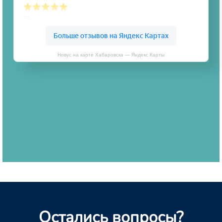
Новус на карте Хабаровска — Яндекс Карты
Остались вопросы?