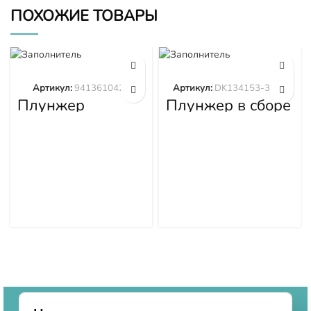
ПОХОЖИЕ ТОВАРЫ
Артикул:
9413610423
Артикул:
DK134153-3520
Плунжер
Плунжер в сборе
9413610423
DK134153-3520