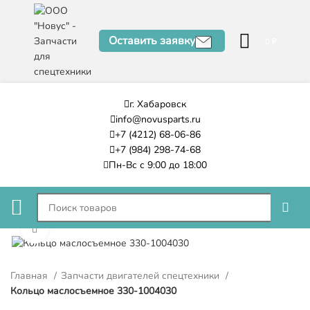
Оставить заявку
0
₽
г. Хабаровск
info@novusparts.ru
+7 (4212) 68-06-86
+7 (984) 298-74-68
Пн-Вс с 9:00 до 18:00
Нажмите, чтобы увеличить
Главная
Запчасти двигателей спецтехники
Кольцо маслосъемное 330-1004030