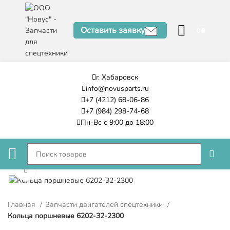
Оставить заявку
0
₽
г. Хабаровск
info@novusparts.ru
+7 (4212) 68-06-86
+7 (984) 298-74-68
Пн-Вс с 9:00 до 18:00
Нажмите, чтобы увеличить
Главная
Запчасти двигателей спецтехники
Кольца поршневые 6202-32-2300