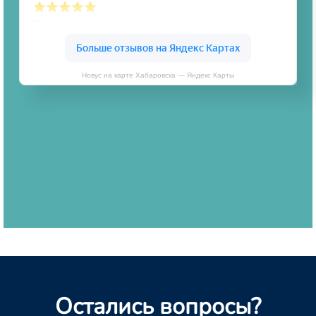
Новус на карте Хабаровска — Яндекс Карты
Остались вопросы?