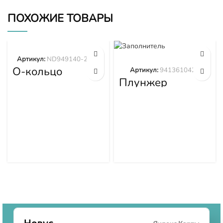
ПОХОЖИЕ ТОВАРЫ
Артикул:
ND949140-2570
О-кольцо
Артикул:
9413610423
ND949140-2570
Плунжер
9413610423