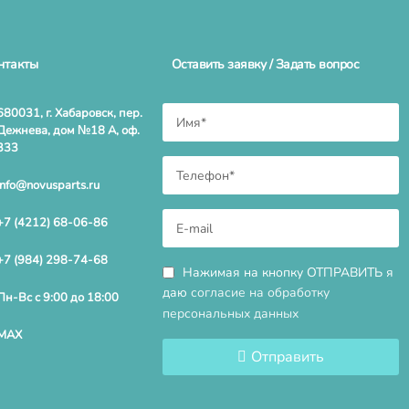
нтакты
Оставить заявку / Задать вопрос
680031, г. Хабаровск, пер.
Дежнева, дом №18 А, оф.
333
info@novusparts.ru
+7 (4212) 68-06-86
+7 (984) 298-74-68
Нажимая на кнопку ОТПРАВИТЬ я
даю
согласие на обработку
Пн-Вс с 9:00 до 18:00
персональных данных
MAX
Отправить