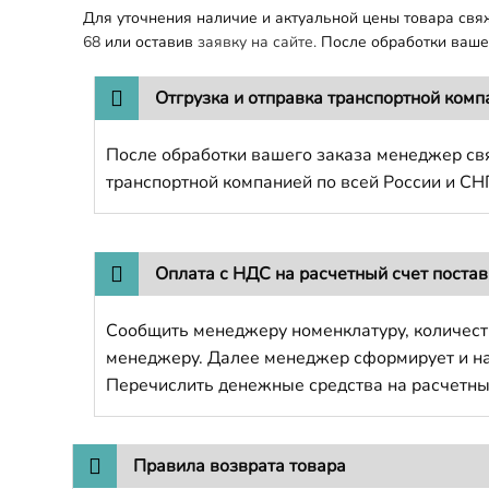
Для уточнения наличие и актуальной цены товара св
68
или оставив
заявку на сайте.
После обработки вашег
Отгрузка и отправка транспортной комп
После обработки вашего заказа менеджер свя
транспортной компанией по всей России и СН
Оплата с НДС на расчетный счет поста
Сообщить менеджеру номенклатуру, количест
менеджеру. Далее менеджер сформирует и напр
Перечислить денежные средства на расчетны
Правила возврата товара