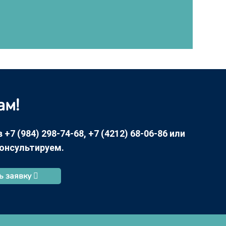
ам!
7 (984) 298-74-68, +7 (4212) 68-06-86 или
консультируем.
ь заявку