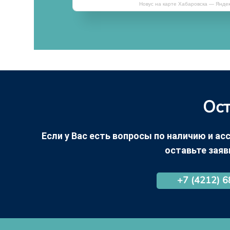
Новус на карте Хабаровска — Янде
Ост
Если у Вас есть вопросы по наличию и асс
оставьте заяв
+7 (4212) 