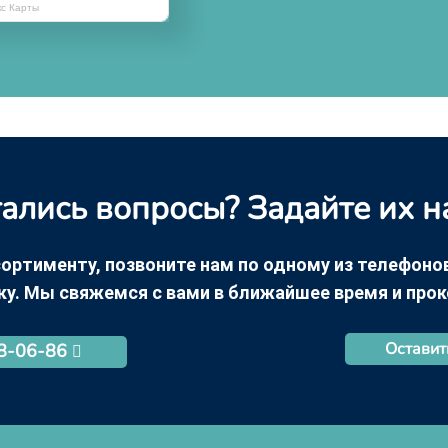
кс Карты
ались вопросы? Задайте их н
ортименту, позвоните нам по одному из телефонов +
ку. Мы свяжемся с вами в ближайшее время и про
Оставит
68-06-86