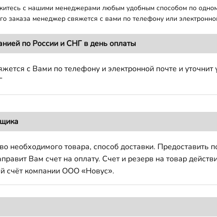
яжитесь с нашими менеджерами любым удобным способом по одно
о заказа менеджер свяжется с вами по телефону или электронной
анией по России и СНГ в день оплаты
жется с Вами по телефону и электронной почте и уточнит 
Г
вщика
во необходимого товара, способ доставки. Предоставить 
авит Вам счет на оплату. Счет и резерв на товар действи
й счёт компании ООО «Новус».