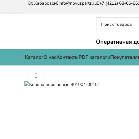
г. Хабаровск
info@novusparts.ru
+7 (4212) 68-06-86
Оперативная до
Каталог
О нас
Контакты
PDF каталоги
Покупателя
Нажмите, чтобы увеличить