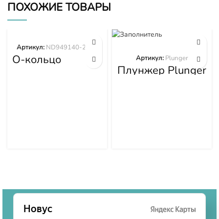
ПОХОЖИЕ ТОВАРЫ
Артикул:
ND949140-2570
О-кольцо
Артикул:
Plunger
ND949140-2570
Плунжер Plunger