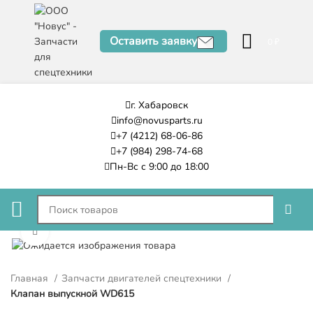
Оставить заявку
0
₽
г. Хабаровск
info@novusparts.ru
+7 (4212) 68-06-86
+7 (984) 298-74-68
Пн-Вс с 9:00 до 18:00
Нажмите, чтобы увеличить
Главная
Запчасти двигателей спецтехники
Клапан выпускной WD615