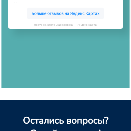
Новус на карте Хабаровска — Яндекс Карты
Остались вопросы?