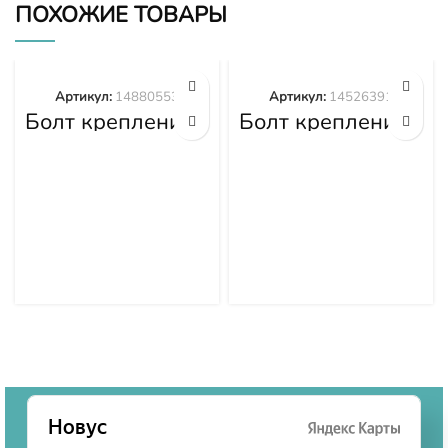
ПОХОЖИЕ ТОВАРЫ
Артикул:
14880553
Артикул:
14526391
Болт крепления
Болт крепления
башмака
башмака
14880553
14526391