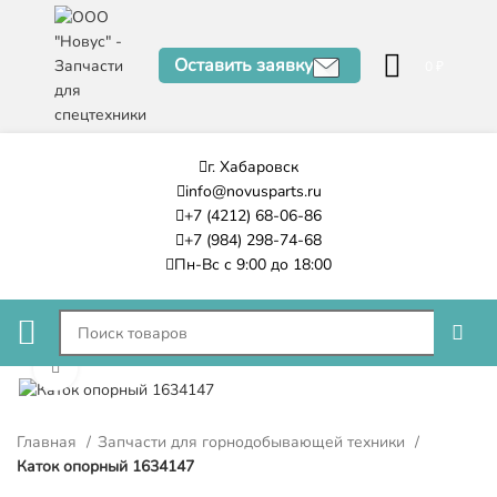
Оставить заявку
0
₽
г. Хабаровск
info@novusparts.ru
+7 (4212) 68-06-86
+7 (984) 298-74-68
Пн-Вс с 9:00 до 18:00
Нажмите, чтобы увеличить
Главная
Запчасти для горнодобывающей техники
Каток опорный 1634147