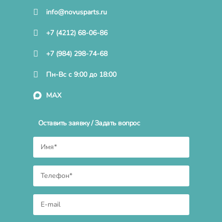
info@novusparts.ru
+7 (4212) 68-06-86
+7 (984) 298-74-68
Пн-Вс с 9:00 до 18:00
MAX
Оставить заявку / Задать вопрос