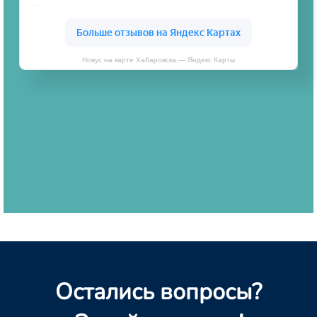
Новус на карте Хабаровска — Яндекс Карты
Остались вопросы?