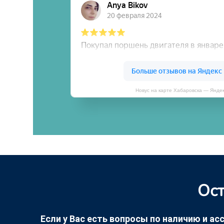
Новус на карте Хабаровска — Янде
Ост
Если у Вас есть вопросы по наличию и асс