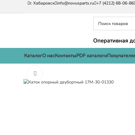
г. Хабаровск
info@novusparts.ru
+7 (4212) 68-06-86
Оперативная до
Каталог
О нас
Контакты
PDF каталоги
Покупателя
Нажмите, чтобы увеличить