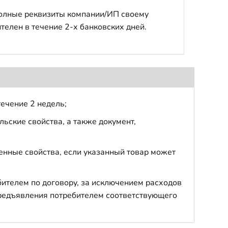
полные реквизиты компании/ИП своему
телен в течение 2-х банковских дней.
течение 2 недель;
ьские свойства, а также документ,
енные свойства, если указанный товар может
бителем по договору, за исключением расходов
 предъявления потребителем соответствующего