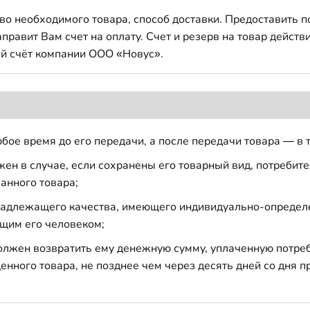
во необходимого товара, способ доставки. Предоставить 
авит Вам счет на оплату. Счет и резерв на товар действи
й счёт компании ООО «Новус».
бое время до его передачи, а после передачи товара — в 
н в случае, если сохранены его товарный вид, потребител
анного товара;
 надлежащего качества, имеющего индивидуально-определ
щим его человеком;
должен возвратить ему денежную сумму, уплаченную потре
енного товара, не позднее чем через десять дней со дня