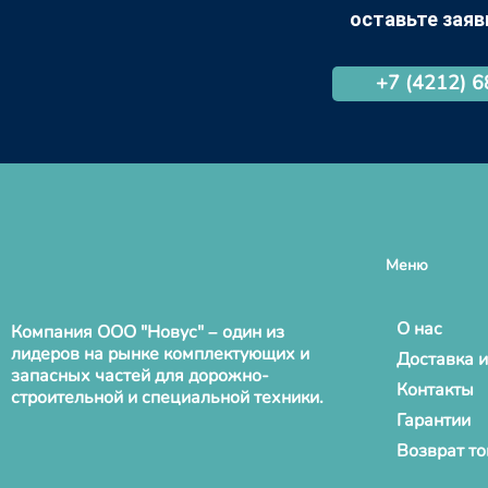
оставьте заяв
+7 (4212) 
Меню
О нас
Компания ООО "Новус" – один из
лидеров на рынке комплектующих и
Доставка и
запасных частей для дорожно-
Контакты
строительной и специальной техники.
Гарантии
Возврат т