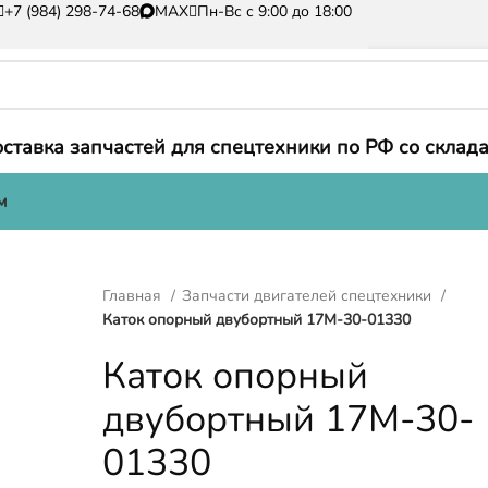
+7 (984) 298-74-68
MAX
Пн-Вс с 9:00 до 18:00
ставка запчастей для спецтехники по РФ со склада
м
Главная
Запчасти двигателей спецтехники
Каток опорный двубортный 17M-30-01330
Каток опорный
двубортный 17M-30-
01330