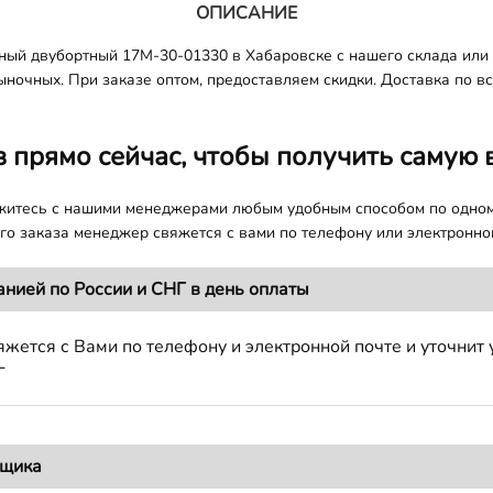
ОПИСАНИЕ
рный двубортный 17M-30-01330
в Хабаровске с нашего склада или 
ночных. При заказе оптом, предоставляем скидки. Доставка по все
з прямо сейчас, чтобы получить самую 
яжитесь с нашими менеджерами любым удобным способом по одно
о заказа менеджер свяжется с вами по телефону или электронной
анией по России и СНГ в день оплаты
жется с Вами по телефону и электронной почте и уточнит 
Г
вщика