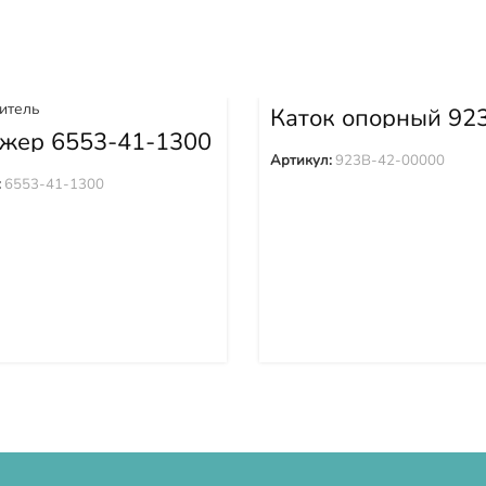
Каток опорный 92
42-00000
жер 6553-41-1300
Артикул:
923B-42-00000
:
6553-41-1300