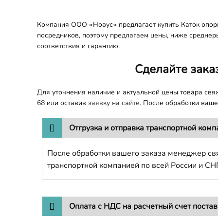
Компания ООО «Новус» предлагает купить Каток опо
посредников, поэтому предлагаем цены, ниже среднеры
соответствия и гарантию.
Сделайте зака
Для уточнения наличие и актуальной цены товара св
68
или оставив
заявку на сайте.
После обработки вашег
Отгрузка и отправка транспортной комп
После обработки вашего заказа менеджер свя
транспортной компанией по всей России и СН
Оплата с НДС на расчетный счет поста