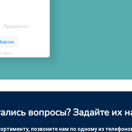
кс Карты
ались вопросы? Задайте их н
ортименту, позвоните нам по одному из телефонов +