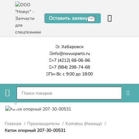
Оставить заявку
0
₽
г. Хабаровск
info@novusparts.ru
+7 (4212) 68-06-86
+7 (984) 298-74-68
Пн-Вс с 9:00 до 18:00
Нажмите, чтобы увеличить
Главная
Производители
Komatsu (Комацу)
Каток опорный 207-30-00531