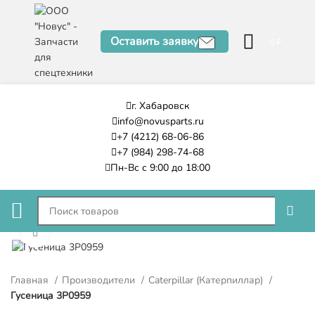
Оставить заявку
0
₽
г. Хабаровск
info@novusparts.ru
+7 (4212) 68-06-86
+7 (984) 298-74-68
Пн-Вс с 9:00 до 18:00
Нажмите, чтобы увеличить
Главная
Производители
Caterpillar (Катерпиллар)
Гусеница 3P0959