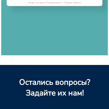
Новус на карте Хабаровска — Яндекс Карты
Остались вопросы?
Задайте их нам!