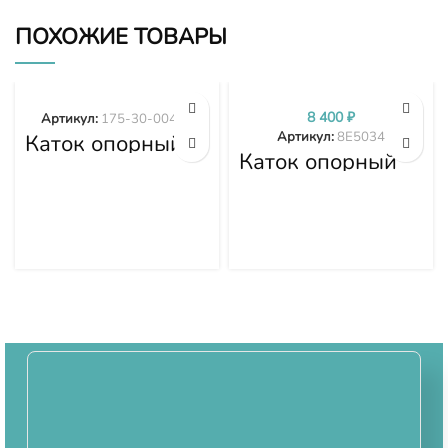
ПОХОЖИЕ ТОВАРЫ
8 400
₽
Артикул:
175-30-00495
Артикул:
8E5034
Каток опорный
двубортный 175-
Каток опорный
30-00495
8E5034