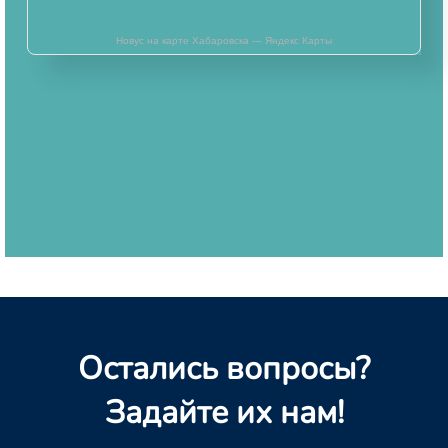
Новус на карте Хабаровска — Яндекс Карты
Остались вопросы?
Задайте их нам!