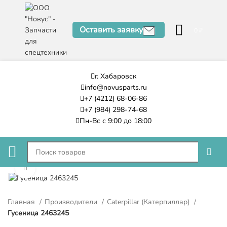
Оставить заявку
0
₽
г. Хабаровск
info@novusparts.ru
+7 (4212) 68-06-86
+7 (984) 298-74-68
Пн-Вс с 9:00 до 18:00
Нажмите, чтобы увеличить
Главная
Производители
Caterpillar (Катерпиллар)
Гусеница 2463245