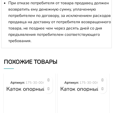
При отказе потребителя от товара продавец должен
возвратить ему денежную сумму, уплаченную
потребителем по договору, за исключением расходов
продавца на доставку от потребителя возвращенного
товара, не позднее чем через десять дней со дня
предъявления потребителем соответствующего
требования.
ПОХОЖИЕ ТОВАРЫ
Артикул:
175-30-00492
Артикул:
175-30-00498
Каток опорный
Каток опорный
двубортный 175-
двубортный 175-
30-00492
30-00498