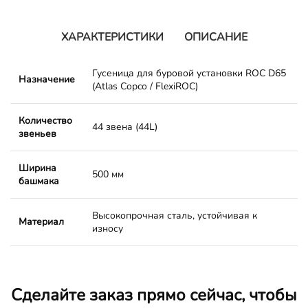
ХАРАКТЕРИСТИКИ
ОПИСАНИЕ
Гусеница для буровой установки ROC D65
Назначение
(Atlas Copco / FlexiROC)
Количество
44 звена (44L)
звеньев
Ширина
500 мм
башмака
Высокопрочная сталь, устойчивая к
Материал
износу
Сделайте заказ прямо сейчас, чтобы