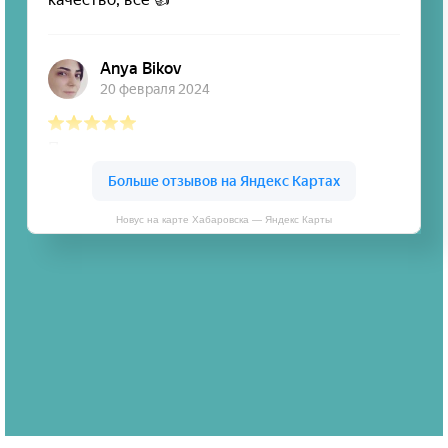
Новус на карте Хабаровска — Яндекс Карты