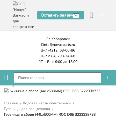
Оставить заявку
0
₽
г. Хабаровск
info@novusparts.ru
+7 (4212) 68-06-86
+7 (984) 298-74-68
Пн-Вс с 9:00 до 18:00
Нажмите, чтобы увеличить
Главная
Ходовая часть спецтехники
Гусеницы для спецтехники
Гусеница в сборе (44Lx500MM) ROC D65 3222338733