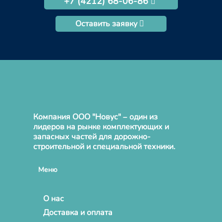
+7 (4212) 68-06-86
Оставить заявку
Компания ООО "Новус" – один из
лидеров на рынке комплектующих и
запасных частей для дорожно-
строительной и специальной техники.
Меню
О нас
Доставка и оплата