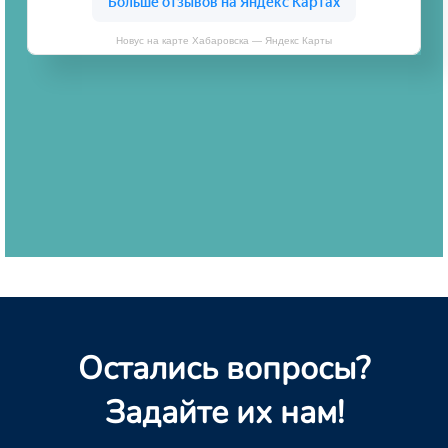
Новус на карте Хабаровска — Яндекс Карты
Остались вопросы?
Задайте их нам!