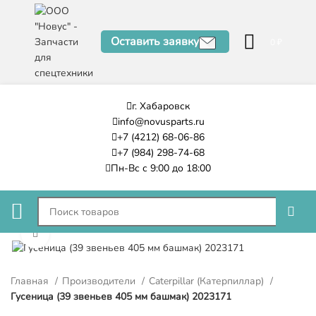
Оставить заявку
0
₽
г. Хабаровск
info@novusparts.ru
+7 (4212) 68-06-86
+7 (984) 298-74-68
Пн-Вс с 9:00 до 18:00
Нажмите, чтобы увеличить
Главная
Производители
Caterpillar (Катерпиллар)
Гусеница (39 звеньев 405 мм башмак) 2023171