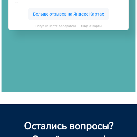
Новус на карте Хабаровска — Яндекс Карты
Остались вопросы?