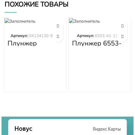
ПОХОЖИЕ ТОВАРЫ
Артикул:
DK134130-9320
Артикул:
6553-41-1300
Плунжер
Плунжер 6553-
DK134130-9320
41-1300