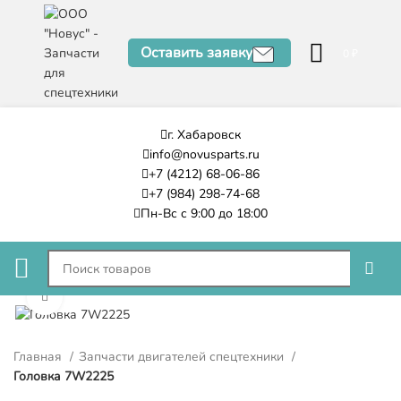
Оставить заявку
0
₽
г. Хабаровск
info@novusparts.ru
+7 (4212) 68-06-86
+7 (984) 298-74-68
Пн-Вс с 9:00 до 18:00
Нажмите, чтобы увеличить
Главная
Запчасти двигателей спецтехники
Головка 7W2225