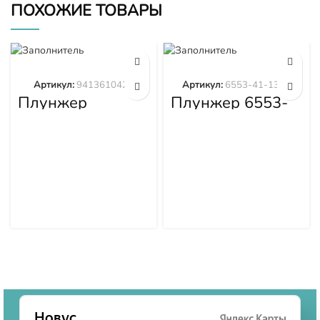
ПОХОЖИЕ ТОВАРЫ
Артикул:
9413610423
Артикул:
6553-41-1300
Плунжер
Плунжер 6553-
9413610423
41-1300