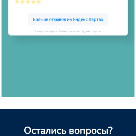
Новус на карте Хабаровска — Яндекс Карты
Остались вопросы?