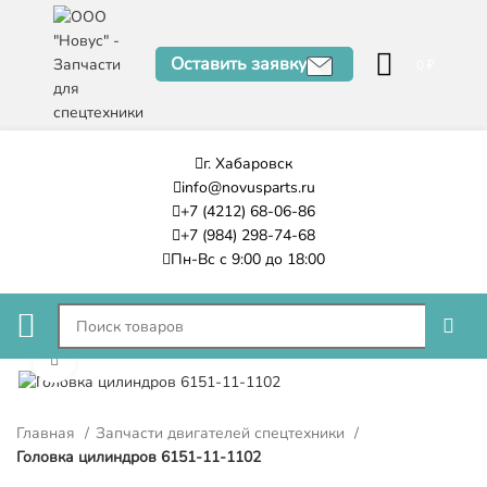
Оставить заявку
0
₽
г. Хабаровск
info@novusparts.ru
+7 (4212) 68-06-86
+7 (984) 298-74-68
Пн-Вс с 9:00 до 18:00
Нажмите, чтобы увеличить
Главная
Запчасти двигателей спецтехники
Головка цилиндров 6151-11-1102