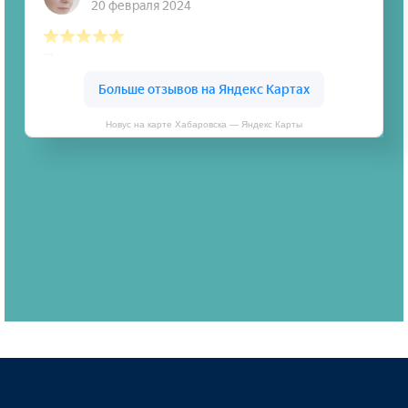
Новус на карте Хабаровска — Яндекс Карты