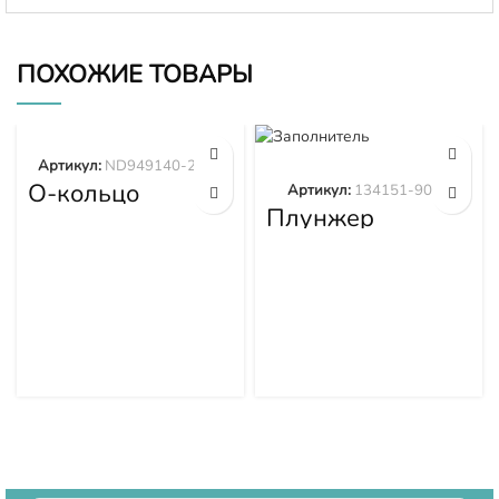
ПОХОЖИЕ ТОВАРЫ
Артикул:
ND949140-2570
О-кольцо
Артикул:
134151-9020
ND949140-2570
Плунжер
134151-9020