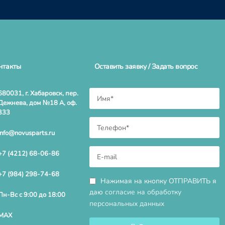
нтакты
Оставить заявку / Задать вопрос
680031, г. Хабаровск, пер.
Дежнева, дом №18 А, оф.
333
info@novusparts.ru
+7 (4212) 68-06-86
+7 (984) 298-74-68
Нажимая на кнопку ОТПРАВИТЬ я
даю
согласие на обработку
Пн-Вс с 9:00 до 18:00
персональных данных
MAX