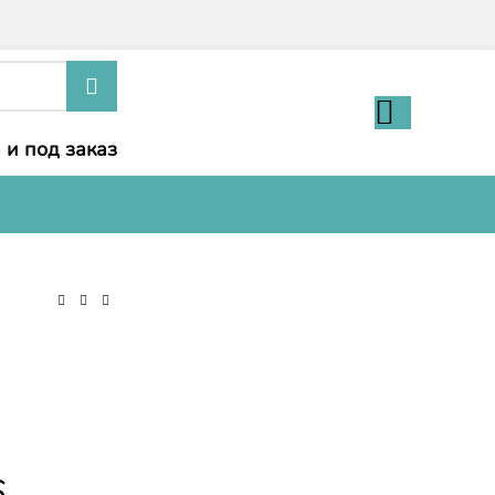
 и под заказ
6