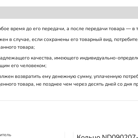
бое время до его передачи, а после передачи товара — в 
н в случае, если сохранены его товарный вид, потребител
анного товара;
 надлежащего качества, имеющего индивидуально-определ
щим его человеком;
должен возвратить ему денежную сумму, уплаченную потре
енного товара, не позднее чем через десять дней со дня
Кольцо ND090207