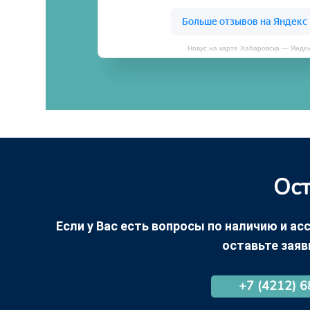
Новус на карте Хабаровска — Янде
Ост
Если у Вас есть вопросы по наличию и асс
оставьте заяв
+7 (4212) 