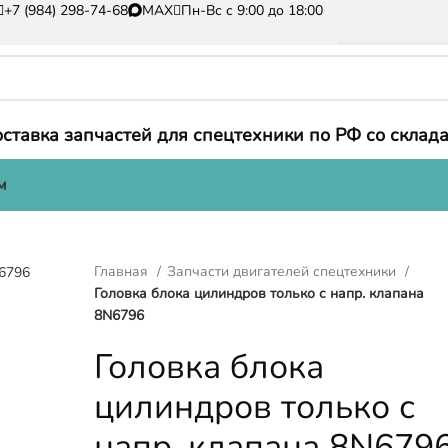
+7 (984) 298-74-68
MAX
Пн-Вс с 9:00 до 18:00
ставка запчастей для спецтехники по РФ со склада
м
Главная
Запчасти двигателей спецтехники
Головка блока цилиндров только с напр. клапана
8N6796
Головка блока
цилиндров только с
напр. клапана 8N679