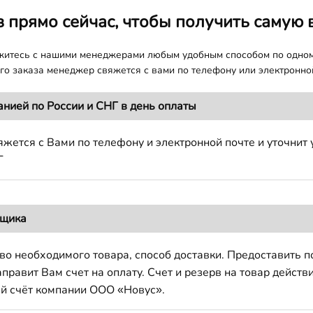
з прямо сейчас, чтобы получить самую 
яжитесь с нашими менеджерами любым удобным способом по одно
о заказа менеджер свяжется с вами по телефону или электронной
анией по России и СНГ в день оплаты
жется с Вами по телефону и электронной почте и уточнит 
Г
вщика
во необходимого товара, способ доставки. Предоставить 
авит Вам счет на оплату. Счет и резерв на товар действи
й счёт компании ООО «Новус».