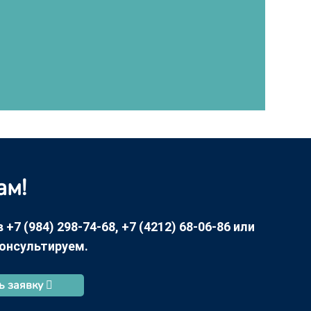
ам!
7 (984) 298-74-68, +7 (4212) 68-06-86 или
консультируем.
ь заявку