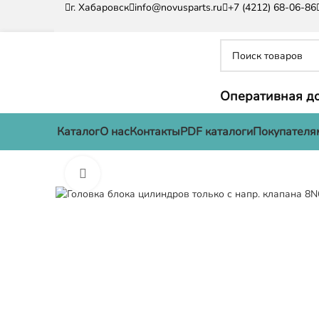
г. Хабаровск
info@novusparts.ru
+7 (4212) 68-06-86
Оперативная до
Каталог
О нас
Контакты
PDF каталоги
Покупателя
Нажмите, чтобы увеличить