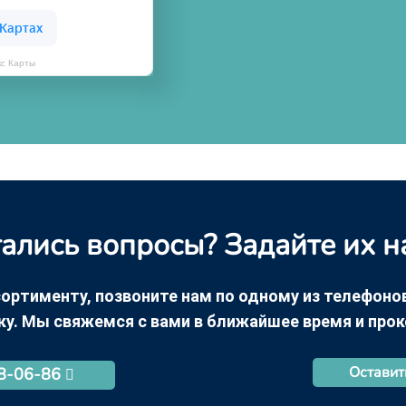
кс Карты
ались вопросы? Задайте их н
ортименту, позвоните нам по одному из телефонов +
ку. Мы свяжемся с вами в ближайшее время и про
Оставит
68-06-86