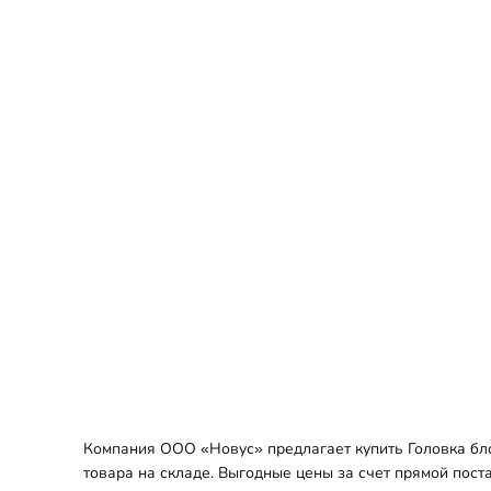
Компания ООО «Новус» предлагает купить Головка бло
товара на складе. Выгодные цены за счет прямой пост