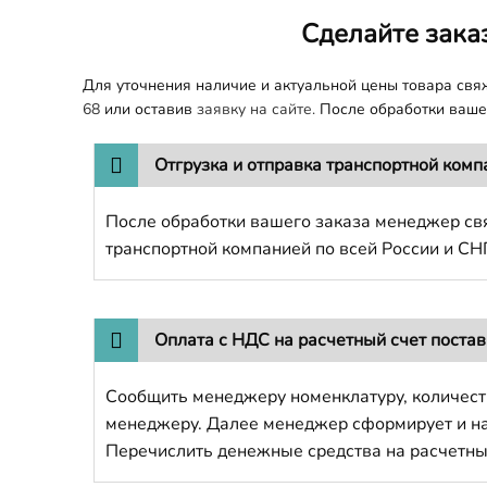
Сделайте зака
Для уточнения наличие и актуальной цены товара св
68
или оставив
заявку на сайте.
После обработки вашег
Отгрузка и отправка транспортной комп
После обработки вашего заказа менеджер свя
транспортной компанией по всей России и СН
Оплата с НДС на расчетный счет поста
Сообщить менеджеру номенклатуру, количест
менеджеру. Далее менеджер сформирует и напр
Перечислить денежные средства на расчетны