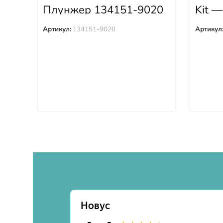
Плунжер 134151-9020
Kit —
OH38
Артикул:
134151-9020
Артикул