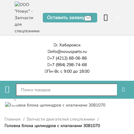
Оставить заявку
0
₽
г. Хабаровск
info@novusparts.ru
+7 (4212) 68-06-86
+7 (984) 298-74-68
Пн-Вс с 9:00 до 18:00
Нажмите, чтобы увеличить
Главная
Запчасти двигателей спецтехники
Головка блока цилиндров с клапанами 3081070