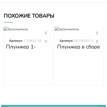
ПОХОЖИЕ ТОВАРЫ
Артикул:
1-15631-101-0
Артикул:
DK134153-3520
Плунжер 1-
Плунжер в сборе
15631-101-0
DK134153-3520