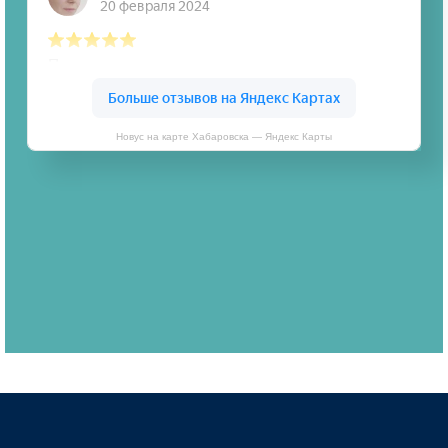
Новус на карте Хабаровска — Яндекс Карты