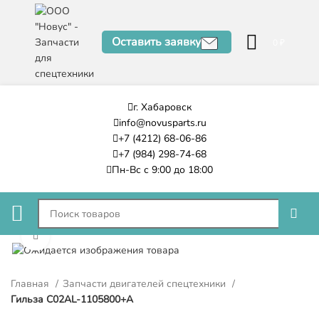
Оставить заявку
0
₽
г. Хабаровск
info@novusparts.ru
+7 (4212) 68-06-86
+7 (984) 298-74-68
Пн-Вс с 9:00 до 18:00
Нажмите, чтобы увеличить
Главная
Запчасти двигателей спецтехники
Гильза C02AL-1105800+A