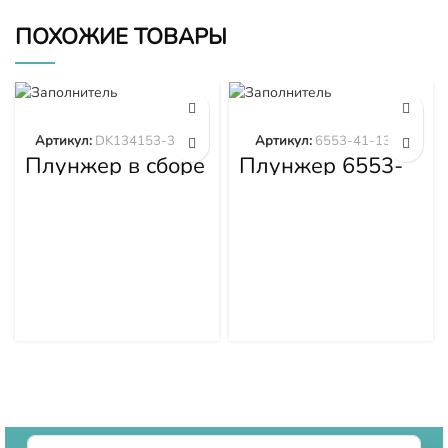
ПОХОЖИЕ ТОВАРЫ
Артикул:
DK134153-3520
Артикул:
6553-41-1300
Плунжер в сборе
Плунжер 6553-
DK134153-3520
41-1300