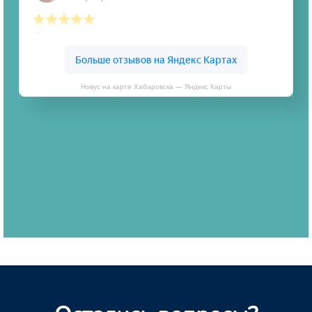
Новус на карте Хабаровска — Яндекс Карты