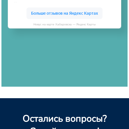
Новус на карте Хабаровска — Яндекс Карты
Остались вопросы?