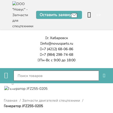
Оставить заявку
0
₽
г. Хабаровск
info@novusparts.ru
+7 (4212) 68-06-86
+7 (984) 298-74-68
Пн-Вс с 9:00 до 18:00
Нажмите, чтобы увеличить
Главная
Запчасти двигателей спецтехники
Генератор JFZ255-0205