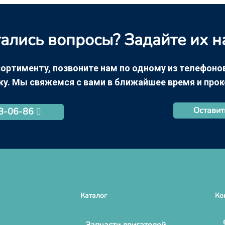
ались вопросы? Задайте их н
ортименту, позвоните нам по одному из телефонов +
ку. Мы свяжемся с вами в ближайшее время и про
Оставит
68-06-86
Каталог
Ко