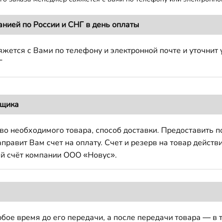
анией по России и СНГ в день оплаты
жется с Вами по телефону и электронной почте и уточнит 
Г
вщика
во необходимого товара, способ доставки. Предоставить 
авит Вам счет на оплату. Счет и резерв на товар действи
й счёт компании ООО «Новус».
бое время до его передачи, а после передачи товара — в 