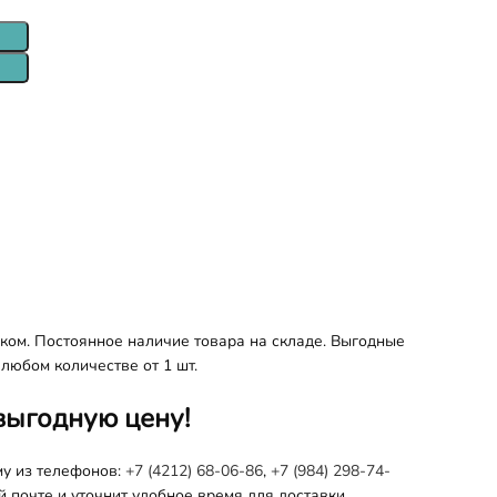
ком. Постоянное наличие товара на складе. Выгодные
любом количестве от 1 шт.
выгодную цену!
му из телефонов:
+7 (4212) 68-06-86
,
+7 (984) 298-74-
 почте и уточнит удобное время для доставки.