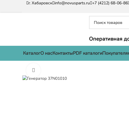
г. Хабаровск
info@novusparts.ru
+7 (4212) 68-06-86
Оперативная до
Каталог
О нас
Контакты
PDF каталоги
Покупателя
Нажмите, чтобы увеличить