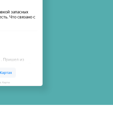
кс Карты