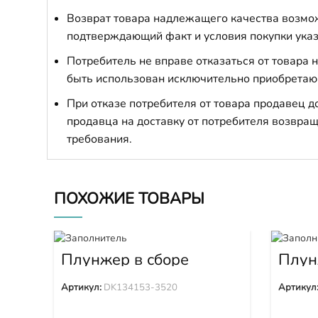
Возврат товара надлежащего качества возможе
подтверждающий факт и условия покупки указ
Потребитель не вправе отказаться от товара
быть использован исключительно приобретаю
При отказе потребителя от товара продавец 
продавца на доставку от потребителя возвращ
требования.
ПОХОЖИЕ ТОВАРЫ
Плунжер в сборе
Плун
DK134153-3520
0
Артикул:
DK134153-3520
Артикул