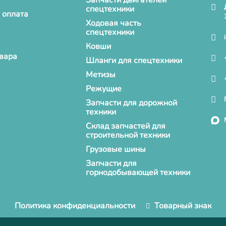
Запчасти двигателей
спецтехники
 оплата
Ходовая часть
спецтехники
Ковши
овара
Шланги для спецтехники
Метизы
Режущие
Запчасти для дорожной
техники
Склад запчастей для
строительной техники
Грузовые шины
Запчасти для
горнодобывающей техники
Политика конфиденциальности
Товарный знак