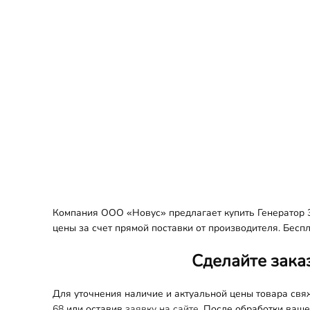
Компания ООО «Новус» предлагает купить Генератор 3
цены за счет прямой поставки от производителя. Бесп
Сделайте зака
Для уточнения наличие и актуальной цены товара св
68
или оставив
заявку на сайте.
После обработки вашег