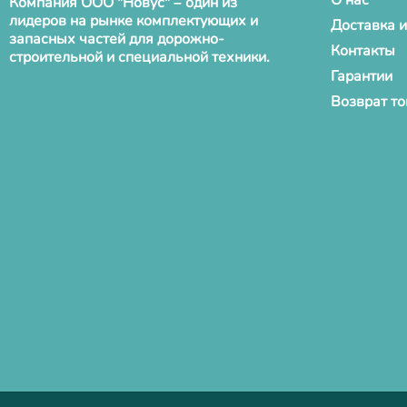
О нас
Компания ООО "Новус" – один из
лидеров на рынке комплектующих и
Доставка и
запасных частей для дорожно-
Контакты
строительной и специальной техники.
Гарантии
Возврат т