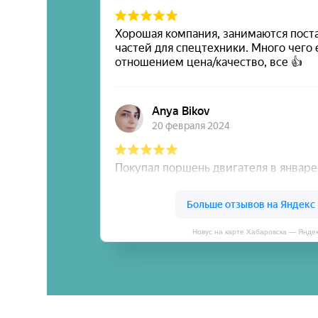
Новус на карте Хабаровска — Янде