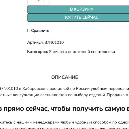
В КОРЗИНУ
КУПИТЬ СЕЙЧАС
Сравнить
Артикул:
37N01010
Категория:
Запчасти двигателей спецтехники
ОПИСАНИЕ
7N01010 в Хабаровске с доставкой по России удобным перевозчи
латные консультации специалистов по выбору изделий. Продажа в 
з прямо сейчас, чтобы получить самую 
яжитесь с нашими менеджерами любым удобным способом по одно
о заказа менеджер свяжется с вами по телефону или электронной