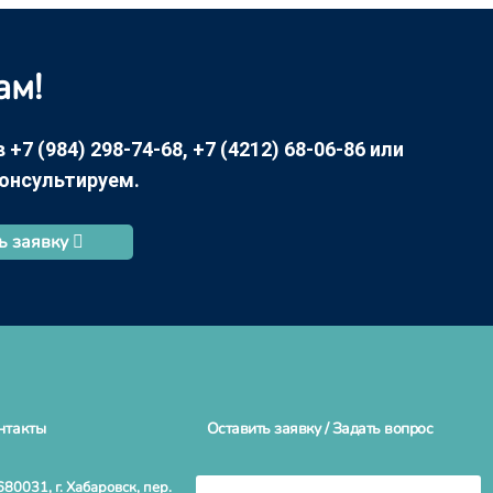
ам!
7 (984) 298-74-68, +7 (4212) 68-06-86 или
консультируем.
ь заявку
нтакты
Оставить заявку / Задать вопрос
680031, г. Хабаровск, пер.