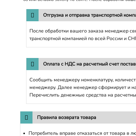
Отгрузка и отправка транспортной комп
После обработки вашего заказа менеджер свя
транспортной компанией по всей России и СН
Оплата с НДС на расчетный счет поста
Сообщить менеджеру номенклатуру, количест
менеджеру. Далее менеджер сформирует и напр
Перечислить денежные средства на расчетны
Правила возврата товара
Потребитель вправе отказаться от товара в лю