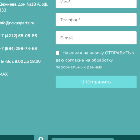
Дежнева, дом №18 А, оф.
333
info@novusparts.ru
+7 (4212) 68-06-86
+7 (984) 298-74-68
Нажимая на кнопку ОТПРАВИТЬ я
даю
согласие на обработку
Пн-Вс с 9:00 до 18:00
персональных данных
MAX
Отправить