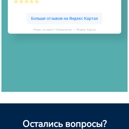
Новус на карте Хабаровска — Яндекс Карты
Остались вопросы?