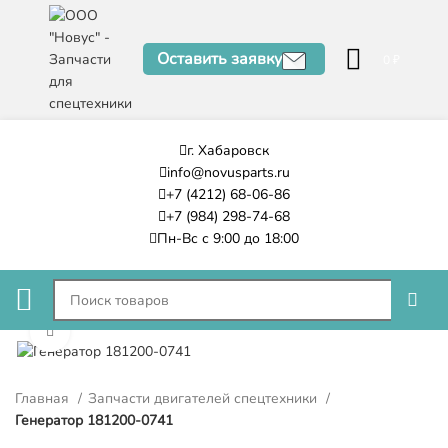
Оставить заявку
0
₽
г. Хабаровск
info@novusparts.ru
+7 (4212) 68-06-86
+7 (984) 298-74-68
Пн-Вс с 9:00 до 18:00
Нажмите, чтобы увеличить
Главная
Запчасти двигателей спецтехники
Генератор 181200-0741