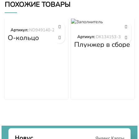
ПОХОЖИЕ ТОВАРЫ
Артикул:
ND949140-2570
О-кольцо
Артикул:
DK134153-3520
ND949140-2570
Плунжер в сборе
DK134153-3520