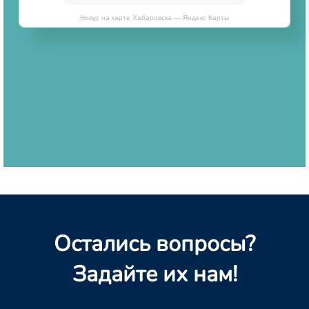
Новус на карте Хабаровска — Яндекс Карты
Остались вопросы?
Задайте их нам!