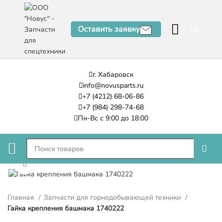
Оставить заявку
0
₽
г. Хабаровск
info@novusparts.ru
+7 (4212) 68-06-86
+7 (984) 298-74-68
Пн-Вс с 9:00 до 18:00
Нажмите, чтобы увеличить
Главная
Запчасти для горнодобывающей техники
Гайка крепления башмака 1740222