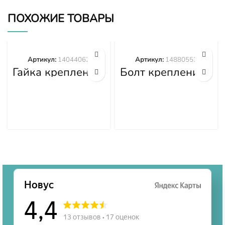
ПОХОЖИЕ ТОВАРЫ
Артикул:
14044062
Артикул:
14880553
Гайка крепления
Болт крепления
башмака
башмака
14044062
14880553