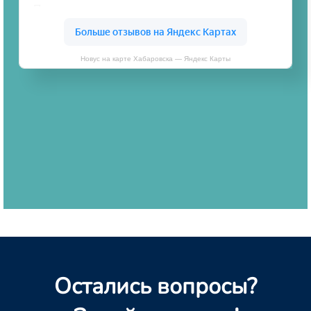
Новус на карте Хабаровска — Яндекс Карты
Остались вопросы?