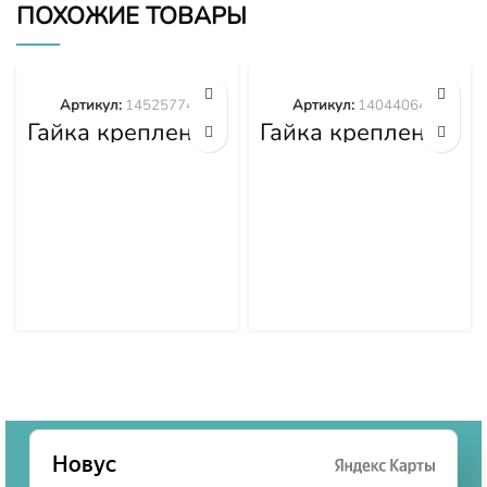
ПОХОЖИЕ ТОВАРЫ
Артикул:
14525774
Артикул:
14044064
Гайка крепления
Гайка крепления
башмака
башмака
14525774
14044064