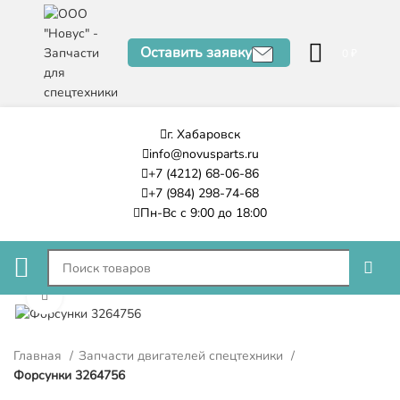
Оставить заявку
0
₽
г. Хабаровск
info@novusparts.ru
+7 (4212) 68-06-86
+7 (984) 298-74-68
Пн-Вс с 9:00 до 18:00
Нажмите, чтобы увеличить
Главная
Запчасти двигателей спецтехники
Форсунки 3264756