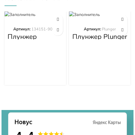
Артикул:
134151-9020
Артикул:
Plunger
Плунжер
Плунжер Plunger
134151-9020