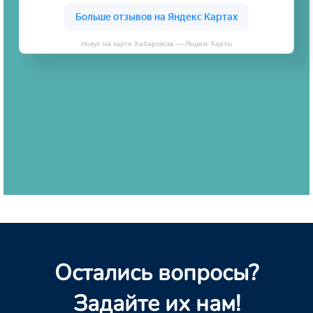
Новус на карте Хабаровска — Яндекс Карты
Остались вопросы?
Задайте их нам!