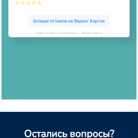
Новус на карте Хабаровска — Яндекс Карты
Остались вопросы?