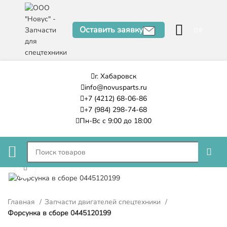
Оставить заявку
0
₽
г. Хабаровск
info@novusparts.ru
+7 (4212) 68-06-86
+7 (984) 298-74-68
Пн-Вс с 9:00 до 18:00
Нажмите, чтобы увеличить
Главная
Запчасти двигателей спецтехники
Форсунка в сборе 0445120199