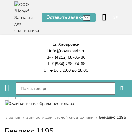
Оставить заявку
0
₽
г. Хабаровск
info@novusparts.ru
+7 (4212) 68-06-86
+7 (984) 298-74-68
Пн-Вс с 9:00 до 18:00
Нажмите, чтобы увеличить
Главная
Запчасти двигателей спецтехники
Бендикс 1195
Бендикс 1195