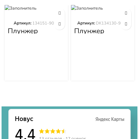
Артикул:
134151-9020
Артикул:
DK134130-9320
Плунжер
Плунжер
134151-9020
DK134130-9320