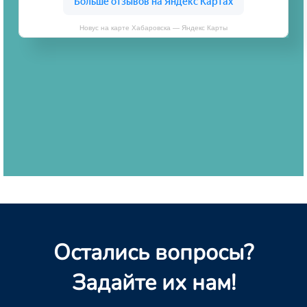
Новус на карте Хабаровска — Яндекс Карты
Остались вопросы?
Задайте их нам!