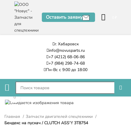
Оставить заявку
0
₽
г. Хабаровск
info@novusparts.ru
+7 (4212) 68-06-86
+7 (984) 298-74-68
Пн-Вс с 9:00 до 18:00
Нажмите, чтобы увеличить
Главная
Запчасти двигателей спецтехники
Бендекс на пускач / CLUTCH ASS’Y 3T8754