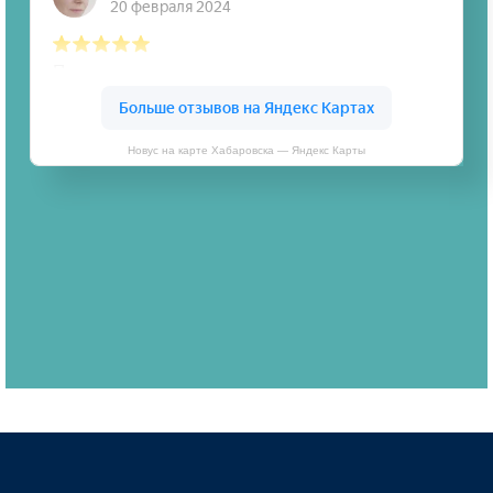
Новус на карте Хабаровска — Яндекс Карты