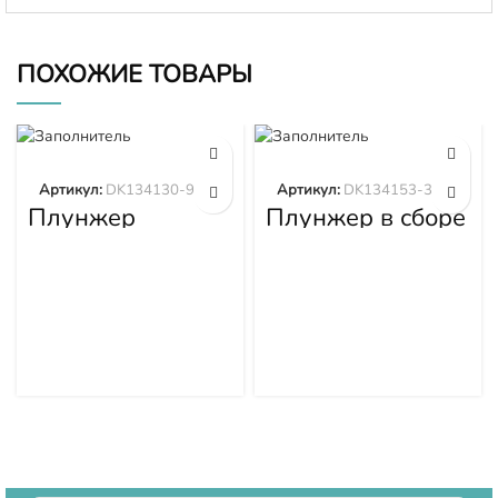
ПОХОЖИЕ ТОВАРЫ
Артикул:
DK134130-9320
Артикул:
DK134153-3520
Плунжер
Плунжер в сборе
DK134130-9320
DK134153-3520