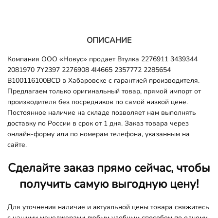
ОПИСАНИЕ
Компания ООО «Новус» продает Втулка 2276911 3439344
2081970 7Y2397 2276908 4I4665 2357772 2285654
B100116100BCD в Хабаровске с гарантией производителя.
Предлагаем только оригинальный товар, прямой импорт от
производителя без посредников по самой низкой цене.
Постоянное наличие на складе позволяет нам выполнять
доставку по России в срок от 1 дня. Заказ товара через
онлайн-форму или по номерам телефона, указанным на
сайте.
Сделайте заказ прямо сейчас, чтобы
получить самую выгодную цену!
Для уточнения наличие и актуальной цены товара свяжитесь
с нашими менеджерами любым удобным способом по одному