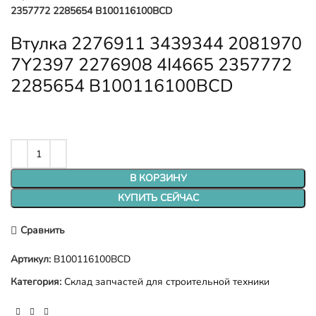
2357772 2285654 B100116100BCD
Втулка 2276911 3439344 2081970
7Y2397 2276908 4I4665 2357772
2285654 B100116100BCD
В КОРЗИНУ
КУПИТЬ СЕЙЧАС
Сравнить
Артикул:
B100116100BCD
Категория:
Склад запчастей для строительной техники