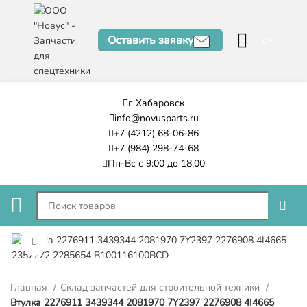
Оставить заявку
0
₽
г. Хабаровск
info@novusparts.ru
+7 (4212) 68-06-86
+7 (984) 298-74-68
Пн-Вс с 9:00 до 18:00
Нажмите, чтобы увеличить
Главная
Склад запчастей для строительной техники
Втулка 2276911 3439344 2081970 7Y2397 2276908 4I4665