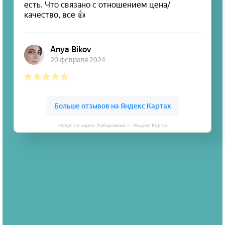
Новус на карте Хабаровска — Яндекс Карты