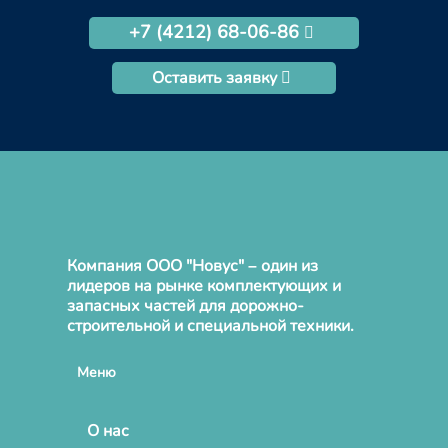
+7 (4212) 68-06-86
Оставить заявку
Компания ООО "Новус" – один из
лидеров на рынке комплектующих и
запасных частей для дорожно-
строительной и специальной техники.
Меню
О нас