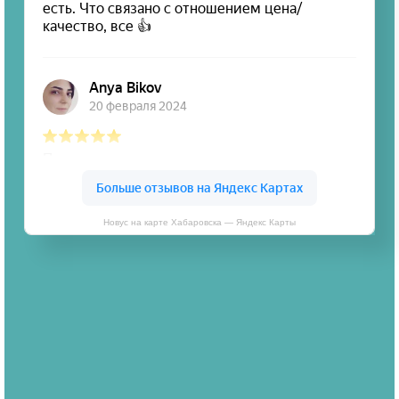
Новус на карте Хабаровска — Яндекс Карты