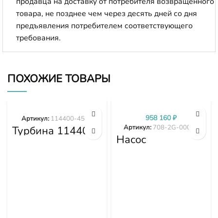
продавца на доставку от потребителя возвращенного
товара, не позднее чем через десять дней со дня
предъявления потребителем соответствующего
требования.
ПОХОЖИЕ ТОВАРЫ
958 160
₽
Артикул:
114400-4577
Артикул:
708-2G-00024
Турбина 114400-
4577
Насос
гидравлики
PC300-7 PC350-
7 PC360-7 708-
2G-00024