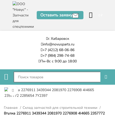
Оставить заявку
0
₽
г. Хабаровск
info@novusparts.ru
+7 (4212) 68-06-86
+7 (984) 298-74-68
Пн-Вс с 9:00 до 18:00
Нажмите, чтобы увеличить
Главная
Склад запчастей для строительной техники
Втулка 2276911 3439344 2081970 2276908 4I4665 2357772