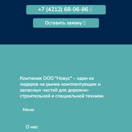
+7 (4212) 68-06-86
Оставить заявку
Компания ООО "Новус" – один из
лидеров на рынке комплектующих и
запасных частей для дорожно-
строительной и специальной техники.
Меню
О нас