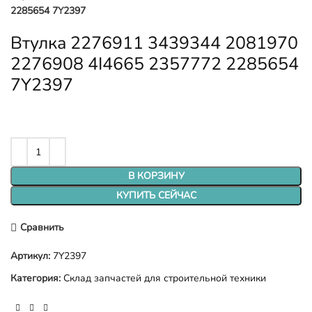
2285654 7Y2397
Втулка 2276911 3439344 2081970
2276908 4I4665 2357772 2285654
7Y2397
В КОРЗИНУ
КУПИТЬ СЕЙЧАС
Сравнить
Артикул:
7Y2397
Категория:
Склад запчастей для строительной техники