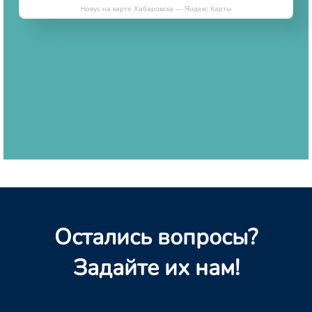
Новус на карте Хабаровска — Яндекс Карты
Остались вопросы?
Задайте их нам!