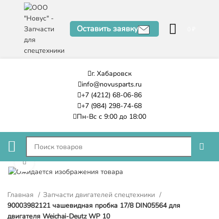
Оставить заявку
0
₽
г. Хабаровск
info@novusparts.ru
+7 (4212) 68-06-86
+7 (984) 298-74-68
Пн-Вс с 9:00 до 18:00
Нажмите, чтобы увеличить
Главная
Запчасти двигателей спецтехники
90003982121 чашевидная пробка 17/8 DIN05564 для
двигателя Weichai-Deutz WP 10