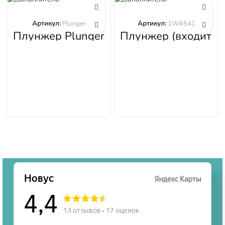
Артикул:
Plunger
Артикул:
1W6541
Плунжер Plunger
Плунжер (входит
в 1W6539)
1W6541