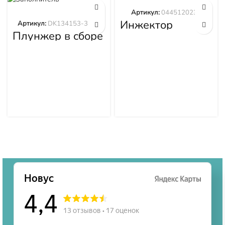
Артикул:
0445120236
Инжектор
Артикул:
DK134153-3520
0445120236
Плунжер в сборе
DK134153-3520