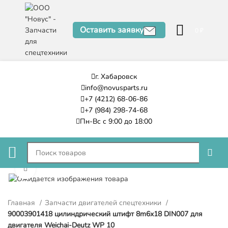
Оставить заявку
0
₽
г. Хабаровск
info@novusparts.ru
+7 (4212) 68-06-86
+7 (984) 298-74-68
Пн-Вс с 9:00 до 18:00
Нажмите, чтобы увеличить
Главная
Запчасти двигателей спецтехники
90003901418 цилиндрический штифт 8m6x18 DIN007 для
двигателя Weichai-Deutz WP 10