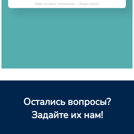
Новус на карте Хабаровска — Яндекс Карты
Остались вопросы?
Задайте их нам!