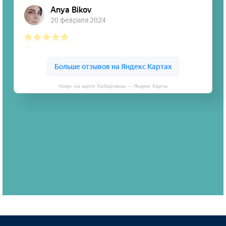
Новус на карте Хабаровска — Яндекс Карты