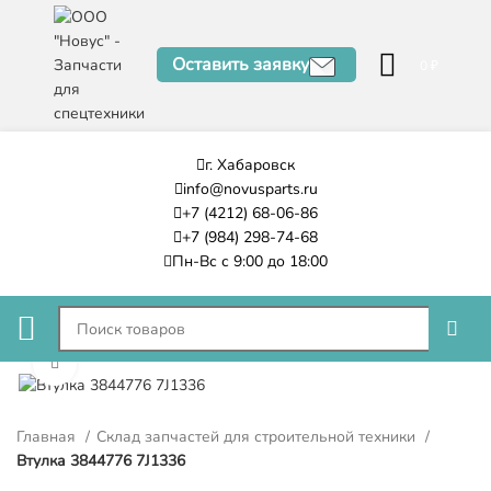
Оставить заявку
0
₽
г. Хабаровск
info@novusparts.ru
+7 (4212) 68-06-86
+7 (984) 298-74-68
Пн-Вс с 9:00 до 18:00
Нажмите, чтобы увеличить
Главная
Склад запчастей для строительной техники
Втулка 3844776 7J1336