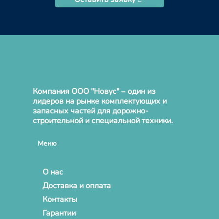
Компания ООО "Новус" – один из
лидеров на рынке комплектующих и
запасных частей для дорожно-
строительной и специальной техники.
Меню
О нас
Доставка и оплата
Контакты
Гарантии