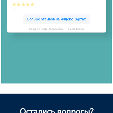
Новус на карте Хабаровска — Яндекс Карты
Остались вопросы?