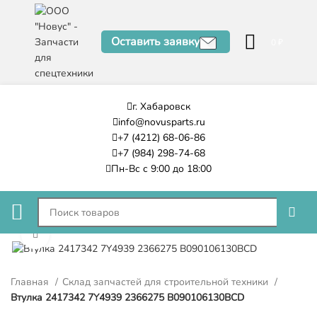
Оставить заявку
0
₽
г. Хабаровск
info@novusparts.ru
+7 (4212) 68-06-86
+7 (984) 298-74-68
Пн-Вс с 9:00 до 18:00
Нажмите, чтобы увеличить
Главная
Склад запчастей для строительной техники
Втулка 2417342 7Y4939 2366275 B090106130BCD