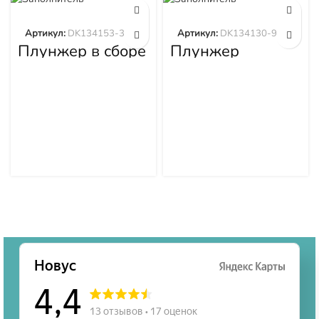
Артикул:
DK134153-3520
Артикул:
DK134130-9320
Плунжер в сборе
Плунжер
DK134153-3520
DK134130-9320