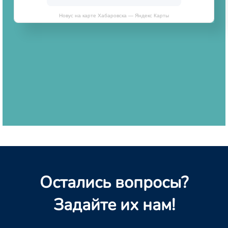
Новус на карте Хабаровска — Яндекс Карты
Остались вопросы?
Задайте их нам!