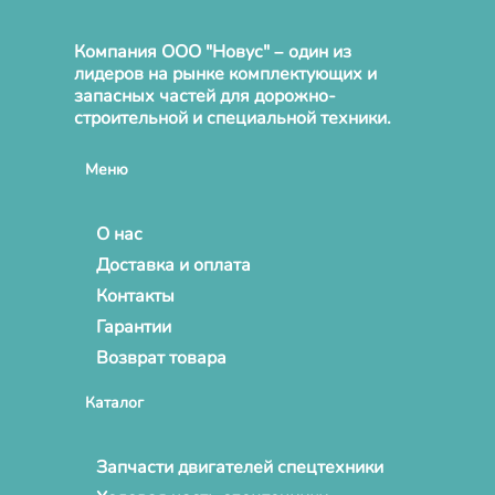
Компания ООО "Новус" – один из
лидеров на рынке комплектующих и
запасных частей для дорожно-
строительной и специальной техники.
Меню
О нас
Доставка и оплата
Контакты
Гарантии
Возврат товара
Каталог
Запчасти двигателей спецтехники