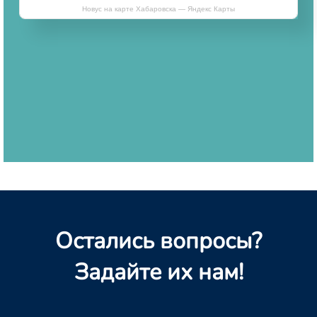
Новус на карте Хабаровска — Яндекс Карты
Остались вопросы?
Задайте их нам!