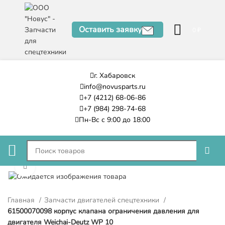
Оставить заявку
0
₽
г. Хабаровск
info@novusparts.ru
+7 (4212) 68-06-86
+7 (984) 298-74-68
Пн-Вс с 9:00 до 18:00
Нажмите, чтобы увеличить
Главная
Запчасти двигателей спецтехники
61500070098 корпус клапана ограничения давления для
двигателя Weichai-Deutz WP 10