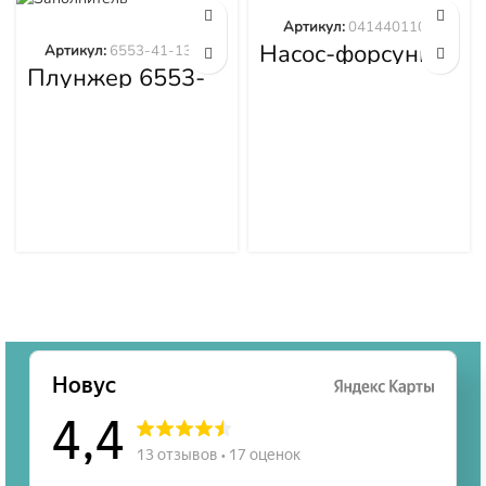
Артикул:
0414401105
Насос-форсунка
Артикул:
6553-41-1300
0414401105
Плунжер 6553-
41-1300