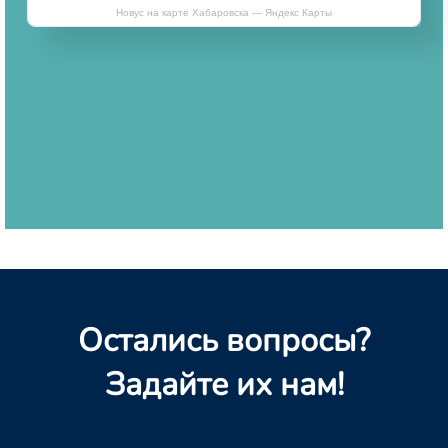
Новус на карте Хабаровска — Яндекс Карты
Остались вопросы?
Задайте их нам!