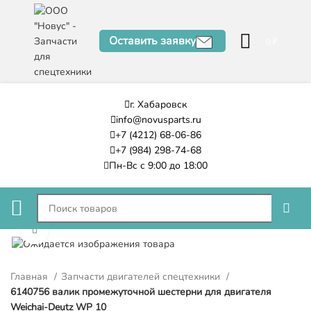
Оставить заявку
0
₽
г. Хабаровск
info@novusparts.ru
+7 (4212) 68-06-86
+7 (984) 298-74-68
Пн-Вс с 9:00 до 18:00
Нажмите, чтобы увеличить
Главная
Запчасти двигателей спецтехники
6140756 валик промежуточной шестерни для двигателя
Weichai-Deutz WP 10