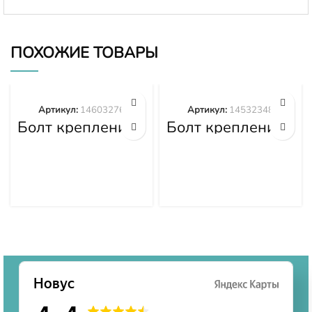
ПОХОЖИЕ ТОВАРЫ
Артикул:
14603276
Артикул:
14532348
Болт крепления
Болт крепления
башмака
башмака
14603276
14532348