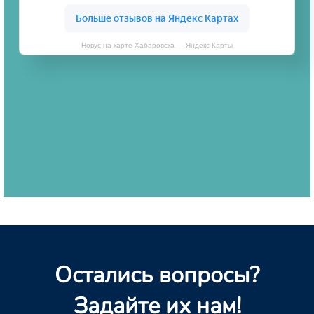
Новус на карте Хабаровска — Яндекс Карты
Остались вопросы?
Задайте их нам!