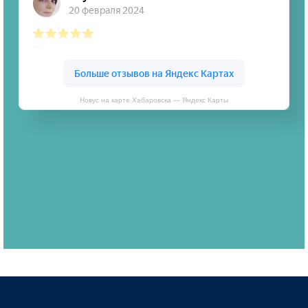
Новус на карте Хабаровска — Яндекс Карты