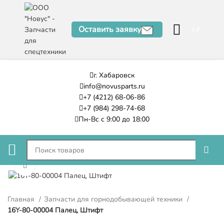
Оставить заявку
0
₽
г. Хабаровск
info@novusparts.ru
+7 (4212) 68-06-86
+7 (984) 298-74-68
Пн-Вс с 9:00 до 18:00
Нажмите, чтобы увеличить
Главная
Запчасти для горнодобывающей техники
16Y-80-00004 Палец, Штифт