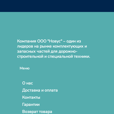
Компания ООО "Новус" – один из
лидеров на рынке комплектующих и
запасных частей для дорожно-
строительной и специальной техники.
Меню
О нас
Доставка и оплата
Контакты
Гарантии
Возврат товара