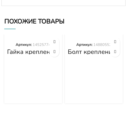
ПОХОЖИЕ ТОВАРЫ
Артикул:
14525774
Артикул:
14880552
Гайка крепления
Болт крепления
башмака
башмака
14525774
14880552