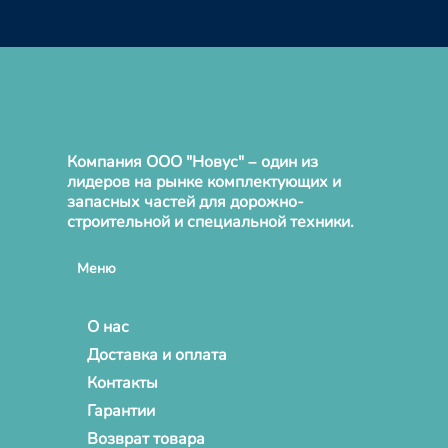
Компания ООО "Новус" – один из
лидеров на рынке комплектующих и
запасных частей для дорожно-
строительной и специальной техники.
Меню
О нас
Доставка и оплата
Контакты
Гарантии
Возврат товара