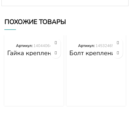
ПОХОЖИЕ ТОВАРЫ
Артикул:
14044064
Артикул:
14532465
Гайка крепления
Болт крепления
башмака
башмака
14044064
14532465