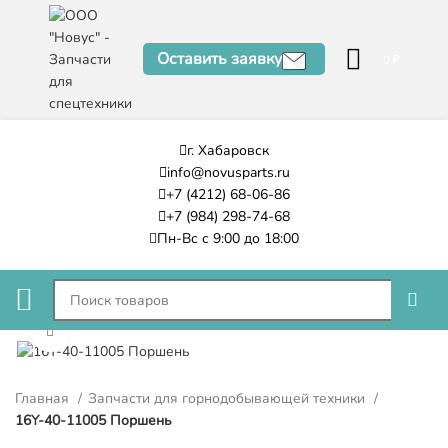
Оставить заявку
0
₽
г. Хабаровск
info@novusparts.ru
+7 (4212) 68-06-86
+7 (984) 298-74-68
Пн-Вс с 9:00 до 18:00
Нажмите, чтобы увеличить
Главная
Запчасти для горнодобывающей техники
16Y-40-11005 Поршень