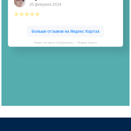
Новус на карте Хабаровска — Яндекс Карты